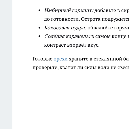
Имбирный вариант:
добавьте в си
до готовности. Острота подружится
Кокосовая пудра:
обваляйте горяч
Солёная карамель:
в самом конце 
контраст взорвёт вкус.
Готовые
орехи
храните в стеклянной ба
проверьте, хватит ли силы воли не съест