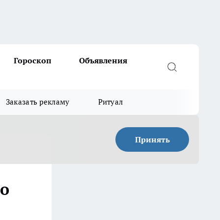
Гороскоп
Объявления
Заказать рекламу
Ритуал
Принять
то