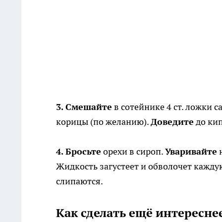
3. Смешайте
в сотейнике 4 ст. ложки с
корицы (по желанию).
Доведите
до ки
4. Бросьте
орехи в сироп.
Уваривайте
н
Жидкость загустеет и обволочет кажду
слипаются.
Как сделать ещё интересне