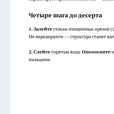
Четыре шага до десерта
1. Залейте
стакан очищенных орехов (
Не передержите — структура станет ва
2. Слейте
горячую воду.
Ополосните
о
пальцами.