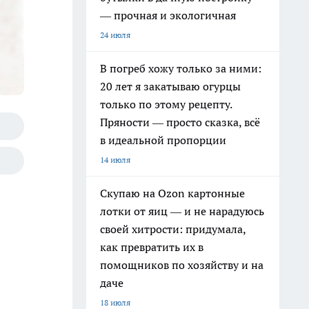
— прочная и экологичная
24 июля
В погреб хожу только за ними:
20 лет я закатываю огурцы
только по этому рецепту.
Пряности — просто сказка, всё
в идеальной пропорции
14 июля
Скупаю на Ozon картонные
лотки от яиц — и не нарадуюсь
своей хитрости: придумала,
как превратить их в
помощников по хозяйству и на
даче
18 июля