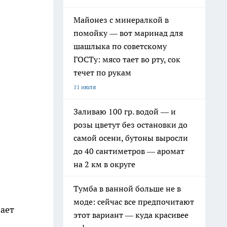
Майонез с минералкой в
помойку — вот маринад для
шашлыка по советскому
ГОСТу: мясо тает во рту, сок
течет по рукам
11 июля
Заливаю 100 гр. водой — и
розы цветут без остановки до
самой осени, бутоны выросли
до 40 сантиметров — аромат
на 2 км в округе
Тумба в ванной больше не в
моде: сейчас все предпочитают
вает
этот вариант — куда красивее