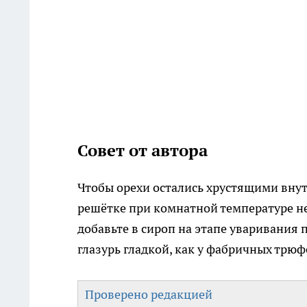
Совет от автора
Чтобы орехи остались хрустящими внутр
решётке при комнатной температуре не
добавьте в сироп на этапе уваривания 
глазурь гладкой, как у фабричных трюф
Проверено редакцией