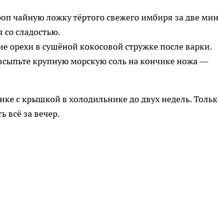
роп чайную ложку тёртого свежего имбиря за две ми
 со сладостью.
ие орехи в сушёной кокосовой стружке после варки.
всыпьте крупную морскую соль на кончике ножа —
нке с крышкой в холодильнике до двух недель. Тольк
ь всё за вечер.