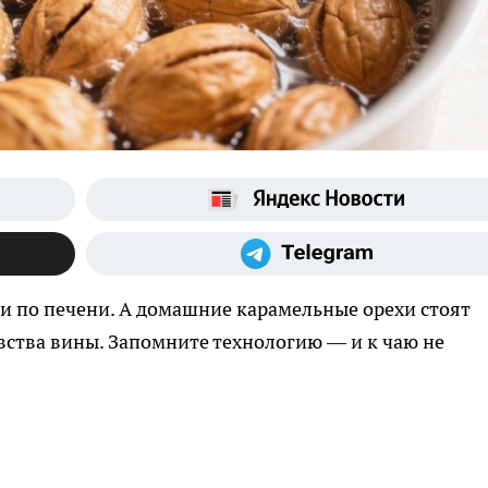
и по печени. А домашние карамельные орехи стоят
увства вины. Запомните технологию — и к чаю не