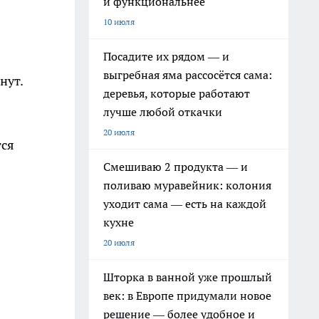
и функциональнее
10 июля
Посадите их рядом — и
выгребная яма рассосётся сама:
нут.
деревья, которые работают
лучше любой откачки
20 июля
тся
Смешиваю 2 продукта — и
поливаю муравейник: колония
уходит сама — есть на каждой
кухне
20 июля
Шторка в ванной уже прошлый
век: в Европе придумали новое
решение — более удобное и