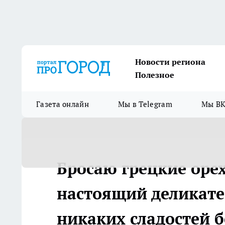
Новости региона
Полезное
Газета онлайн
Мы в Telegram
Мы ВК
Бросаю грецкие оре
настоящий деликатес
никаких сладостей 