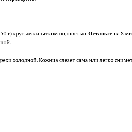
150 г) крутым кипятком полностью.
Оставьте
на 8 ми
тной.
рехи холодной. Кожица слезет сама или легко сниме