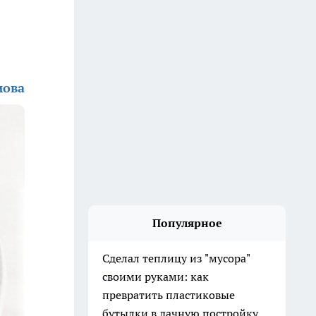
мова
Популярное
Сделал теплицу из "мусора"
своими руками: как
превратить пластиковые
бутылки в дачную постройку