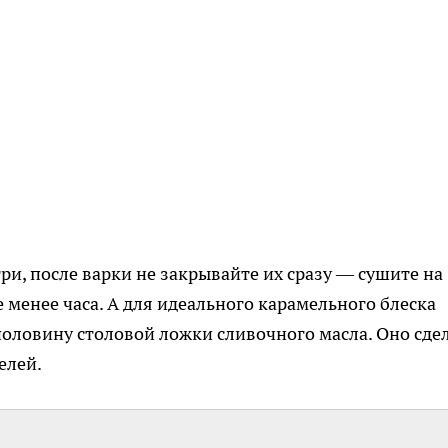
и, после варки не закрывайте их сразу — сушите на
 менее часа. А для идеального карамельного блеска
половину столовой ложки сливочного масла. Оно сде
елей.