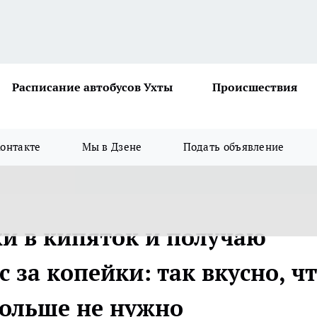
Расписание автобусов Ухты
Происшествия
онтакте
Мы в Дзене
Подать объявление
хи в кипяток и получаю
 за копейки: так вкусно, ч
больше не нужно