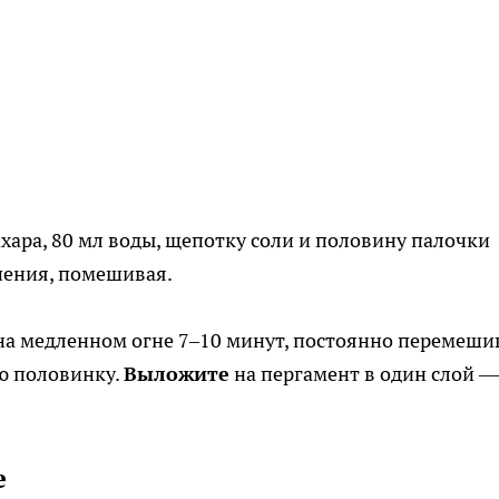
ахара, 80 мл воды, щепотку соли и половину палочки
пения, помешивая.
а медленном огне 7–10 минут, постоянно перемеши
ю половинку.
Выложите
на пергамент в один слой —
е