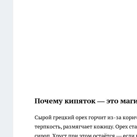
Почему кипяток — это маг
Сырой грецкий орех горчит из-за кори
терпкость, размягчает кожицу. Орех ст
сироп. Хруст при этом остаётся — если 