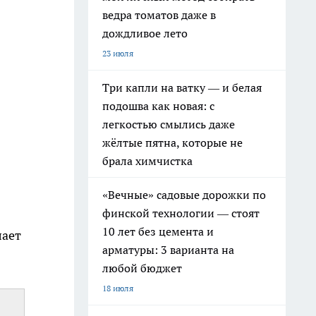
ведра томатов даже в
дождливое лето
23 июля
Три капли на ватку — и белая
подошва как новая: с
легкостью смылись даже
жёлтые пятна, которые не
брала химчистка
«Вечные» садовые дорожки по
финской технологии — стоят
10 лет без цемента и
лает
арматуры: 3 варианта на
любой бюджет
18 июля