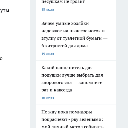
несушкам не грозит
нуты
18 июля
Зачем умные хозяйки
надевают на пылесос носок и
втулку от туалетной бумаги —
6 хитростей для дома
19 июля
о
Какой наполнитель для
подушки лучше выбрать для
здорового сна — запомните
раз и навсегда
18 июля
Не жду пока помидоры
покраснеют - рву зелеными:
мой личный метод собирать