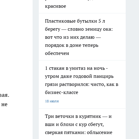
красивое
Пластиковые бутылки 5 л
берегу — словно зеницу ока:
вот что из них делаю —
порядок в доме теперь
обеспечен
1 стакан в унитаз на ночь -
утром даже годовой панцирь
грязи растворился: чисто, как в
бизнес-классе
вая.
18 июля
 не
Три веточки в курятник — и
вши и блохи с кур сбегут,
сверкая пятками: облысение