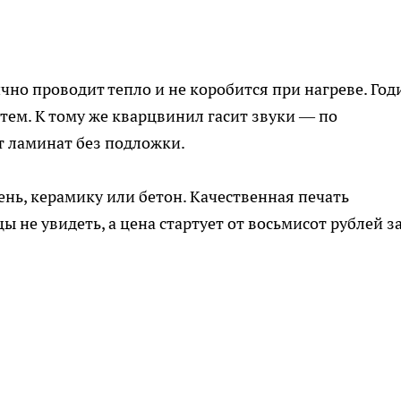
чно проводит тепло и не коробится при нагреве. Год
стем. К тому же кварцвинил гасит звуки — по
 ламинат без подложки.
ень, керамику или бетон. Качественная печать
ы не увидеть, а цена стартует от восьмисот рублей з