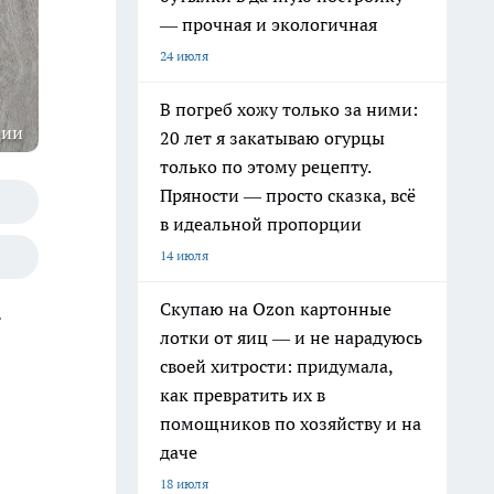
— прочная и экологичная
24 июля
В погреб хожу только за ними:
ции
20 лет я закатываю огурцы
только по этому рецепту.
Пряности — просто сказка, всё
в идеальной пропорции
14 июля
Скупаю на Ozon картонные
.
лотки от яиц — и не нарадуюсь
своей хитрости: придумала,
как превратить их в
помощников по хозяйству и на
даче
18 июля