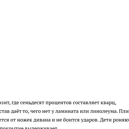
т, где семьдесят процентов составляет кварц,
тав даёт то, чего нет у ламината или линолеума. Пл
ется от ножек дивана и не боится ударов. Дети роняю
 покрытие выдерживает.