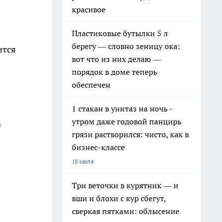
красивое
Пластиковые бутылки 5 л
берегу — словно зеницу ока:
ится
вот что из них делаю —
порядок в доме теперь
обеспечен
1 стакан в унитаз на ночь -
утром даже годовой панцирь
а
грязи растворился: чисто, как в
бизнес-классе
18 июля
Три веточки в курятник — и
вши и блохи с кур сбегут,
сверкая пятками: облысение