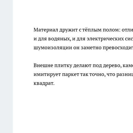
Материал дружит с тёплым полом: отли
и для водяных, и для электрических си
шумоизоляции он заметно превосходит
Внешне плитку делают под дерево, кам
имитирует паркет так точно, что разниц
квадрат.