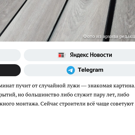
Фото из архива редак
аминат пучит от случайной лужи — знакомая картина
ытий, но большинство либо служит пару лет, либо
ожного монтажа. Сейчас строители всё чаще советуют