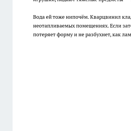
Вода ей тоже нипочём. Кварцвинил клад
неотапливаемых помещениях. Если зато
потеряет форму и не разбухнет, как ла