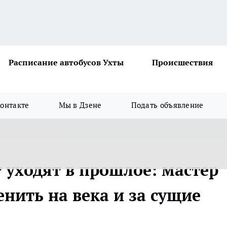
Расписание автобусов Ухты
Происшествия
онтакте
Мы в Дзене
Подать объявление
 уходят в прошлое: мастер
енить на века и за сущие