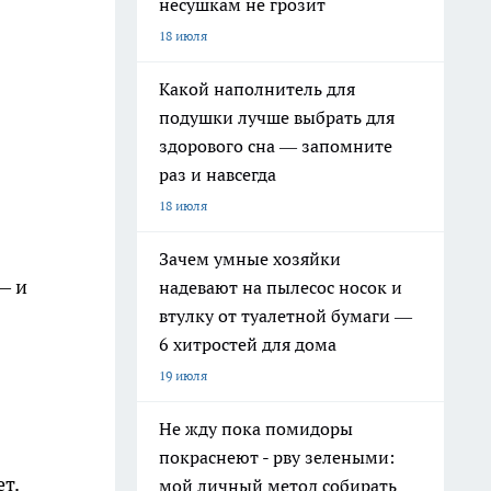
несушкам не грозит
18 июля
Какой наполнитель для
подушки лучше выбрать для
здорового сна — запомните
раз и навсегда
18 июля
Зачем умные хозяйки
— и
надевают на пылесос носок и
втулку от туалетной бумаги —
6 хитростей для дома
19 июля
Не жду пока помидоры
покраснеют - рву зелеными:
т.
мой личный метод собирать