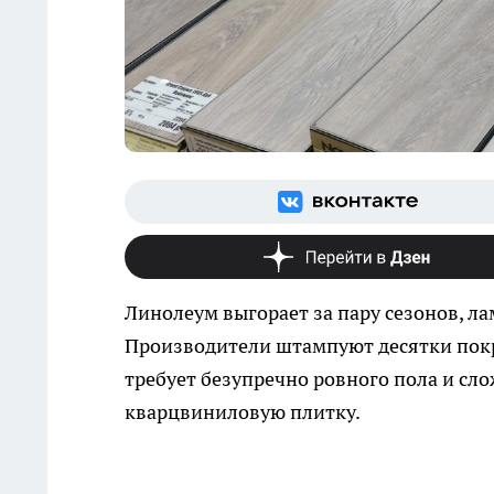
Линолеум выгорает за пару сезонов, л
Производители штампуют десятки покр
требует безупречно ровного пола и сл
кварцвиниловую плитку.