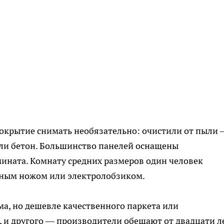
окрытие снимать необязательно: очистили от пыли 
или бетон. Большинство панелей оснащены
ината. Комнату средних размеров один человек
ычным ножом или электролобзиком.
а, но дешевле качественного паркета или
, и другого — производители обещают от двадцати ле