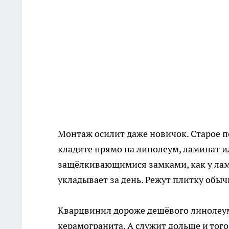
Монтаж осилит даже новичок. Старое п
кладите прямо на линолеум, ламинат 
защёлкивающимися замками, как у лам
укладывает за день. Режут плитку об
Кварцвинил дороже дешёвого линолеум
керамогранита. А служит дольше и того