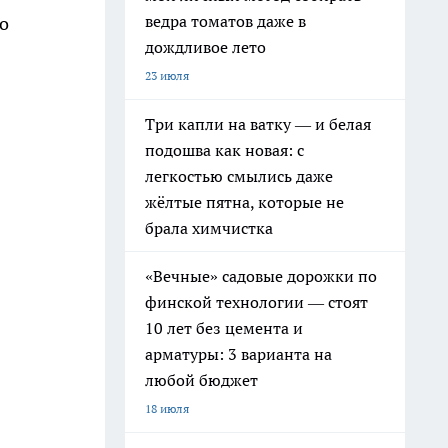
ведра томатов даже в
о
дождливое лето
23 июля
Три капли на ватку — и белая
подошва как новая: с
легкостью смылись даже
жёлтые пятна, которые не
брала химчистка
«Вечные» садовые дорожки по
финской технологии — стоят
10 лет без цемента и
арматуры: 3 варианта на
любой бюджет
18 июля