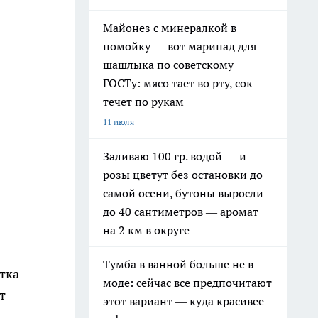
Майонез с минералкой в
помойку — вот маринад для
шашлыка по советскому
ГОСТу: мясо тает во рту, сок
течет по рукам
11 июля
Заливаю 100 гр. водой — и
розы цветут без остановки до
самой осени, бутоны выросли
до 40 сантиметров — аромат
на 2 км в округе
Тумба в ванной больше не в
итка
моде: сейчас все предпочитают
т
этот вариант — куда красивее