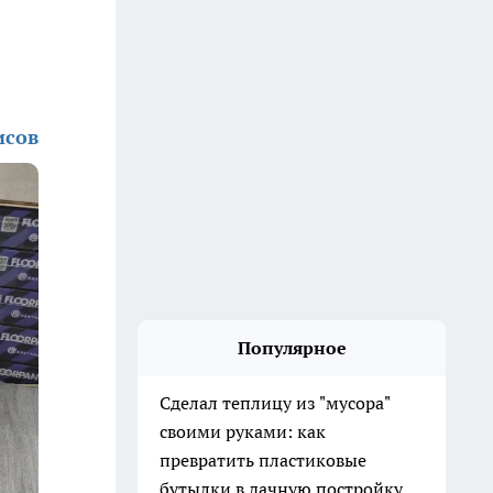
исов
Популярное
Сделал теплицу из "мусора"
своими руками: как
превратить пластиковые
бутылки в дачную постройку