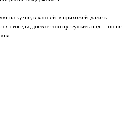
ут на кухне, в ванной, в прихожей, даже в
пят соседи, достаточно просушить пол — он не
минат.