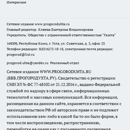
Интересное
Сетевое издание
www.progoroduhta.ru
Главный редактор: Клюева Екатерина Владимировна
Учредитель: Общество с ограниченной ответственностью "Газета"
169309, Республика Коми, г. Ухта, ул. Советская, д. 3, офис 23
Телефон редакции: 8(8216)72-18-18, электронная почта редакции:
progorod@list.ru
progorod.uhta@yandex.ru
Рекламный отдел
Сетевое издание WWW.PROGORODUHTA.RU
(ВВВ.ПРОГОРОДУХТА.РУ). Свидетельство о регистрации
СМИ ЭЛ № ФС 77-68102 от 21.12.2016 г., выдано Федеральной
службой по надзору в сфере связи, информационных
технологий и массовых коммуникаций. Вся информация,
размещенная на данном сайте, охраняется в соответствии с
законодательством РФ об авторском праве и не подлежит
использованию кем-либо в какой бы то ни было форме, в
том числе воспроизведению, распространению,
переработке не иначе как с письменного разрешения