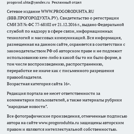
progorod.uhta@yandex.ru
Рекламный отдел
Сетевое издание WWW.PROGORODUHTA.RU
(ВВВ.ПРОГОРОДУХТА.РУ). Свидетельство о регистрации
СМИ ЭЛ № ФС 77-68102 от 21.12.2016 г., выдано Федеральной
службой по надзору в сфере связи, информационных
технологий и массовых коммуникаций. Вся информация,
размещенная на данном сайте, охраняется в соответствии с
законодательством РФ об авторском праве и не подлежит
использованию кем-либо в какой бы то ни было форме, в
том числе воспроизведению, распространению,
переработке не иначе как с письменного разрешения
правообладателя.
Возрастная категория сайта 16+.
Редакция портала не несет ответственности за
комментарии пользователей, а также материалы рубрики
"народные новости".
Все фотографические произведения, отмеченные подписью
автора на сайте www.progoroduhta.ru защищены авторским
правом и являются интеллектуальной собственностью.