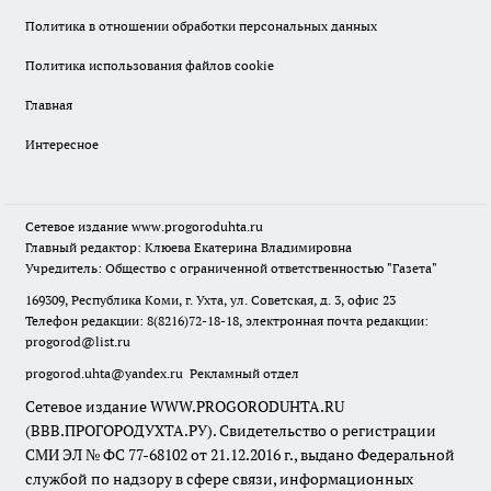
Политика в отношении обработки персональных данных
Политика использования файлов cookie
Главная
Интересное
Сетевое издание
www.progoroduhta.ru
Главный редактор: Клюева Екатерина Владимировна
Учредитель: Общество с ограниченной ответственностью "Газета"
169309, Республика Коми, г. Ухта, ул. Советская, д. 3, офис 23
Телефон редакции: 8(8216)72-18-18, электронная почта редакции:
progorod@list.ru
progorod.uhta@yandex.ru
Рекламный отдел
Сетевое издание WWW.PROGORODUHTA.RU
(ВВВ.ПРОГОРОДУХТА.РУ). Свидетельство о регистрации
СМИ ЭЛ № ФС 77-68102 от 21.12.2016 г., выдано Федеральной
службой по надзору в сфере связи, информационных