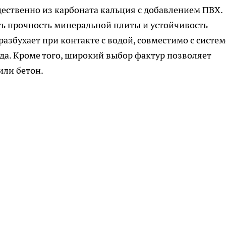
ественно из карбоната кальция с добавлением ПВХ.
ть прочность минеральной плиты и устойчивость
азбухает при контакте с водой, совместимо с систе
ода. Кроме того, широкий выбор фактур позволяет
или бетон.