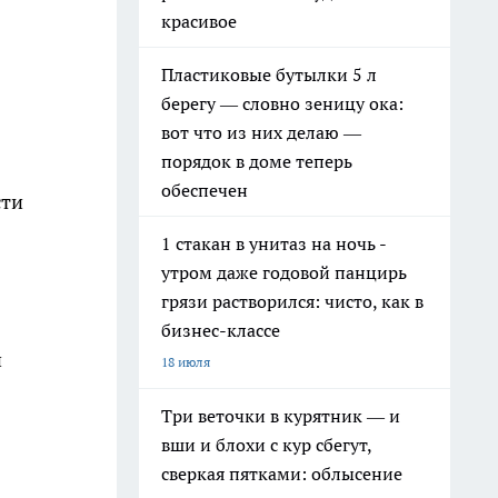
красивое
Пластиковые бутылки 5 л
берегу — словно зеницу ока:
вот что из них делаю —
порядок в доме теперь
обеспечен
сти
1 стакан в унитаз на ночь -
утром даже годовой панцирь
грязи растворился: чисто, как в
бизнес-классе
и
18 июля
Три веточки в курятник — и
вши и блохи с кур сбегут,
сверкая пятками: облысение