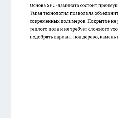
Основа SPC-ламината состоит преимущ
Такая технология позволила объедини
современных полимеров. Покрытие не р
теплого пола и не требует сложного ух
подобрать вариант под дерево, камень 