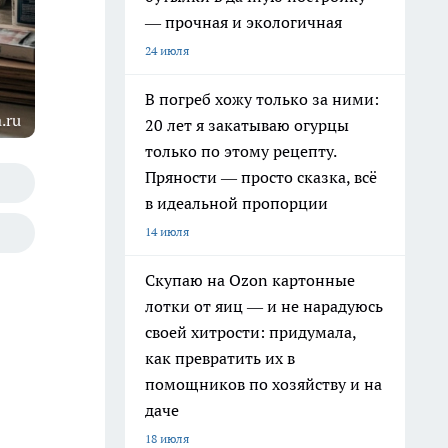
— прочная и экологичная
24 июля
В погреб хожу только за ними:
.ru
20 лет я закатываю огурцы
только по этому рецепту.
Пряности — просто сказка, всё
в идеальной пропорции
14 июля
Скупаю на Ozon картонные
лотки от яиц — и не нарадуюсь
своей хитрости: придумала,
как превратить их в
помощников по хозяйству и на
даче
18 июля