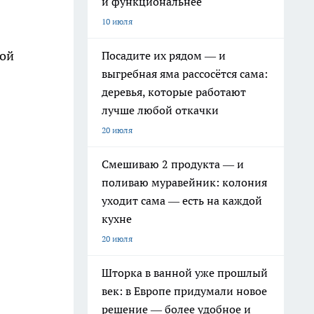
и функциональнее
10 июля
мой
Посадите их рядом — и
выгребная яма рассосётся сама:
деревья, которые работают
лучше любой откачки
20 июля
Смешиваю 2 продукта — и
поливаю муравейник: колония
уходит сама — есть на каждой
кухне
20 июля
Шторка в ванной уже прошлый
век: в Европе придумали новое
решение — более удобное и