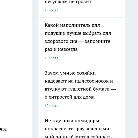
несушкам не грозит
18 июля
Какой наполнитель для
подушки лучше выбрать для
здорового сна — запомните
раз и навсегда
18 июля
Зачем умные хозяйки
надевают на пылесос носок и
втулку от туалетной бумаги —
6 хитростей для дома
19 июля
Не жду пока помидоры
рал
покраснеют - рву зелеными:
мой личный метод собирать
е