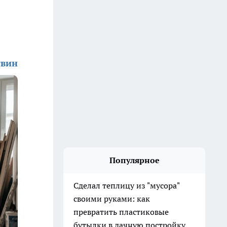
твин
Популярное
Сделал теплицу из "мусора"
своими руками: как
превратить пластиковые
бутылки в дачную постройку