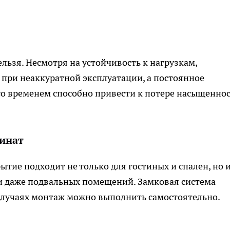
льзя. Несмотря на устойчивость к нагрузкам,
при неаккуратной эксплуатации, а постоянное
со временем способно привести к потере насыщенно
минат
тие подходит не только для гостиных и спален, но 
 и даже подвальных помещений. Замковая система
 случаях монтаж можно выполнить самостоятельно.