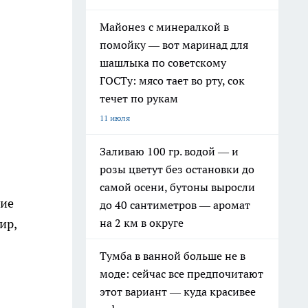
Майонез с минералкой в
помойку — вот маринад для
шашлыка по советскому
ГОСТу: мясо тает во рту, сок
течет по рукам
11 июля
Заливаю 100 гр. водой — и
розы цветут без остановки до
самой осени, бутоны выросли
ние
до 40 сантиметров — аромат
на 2 км в округе
ир,
Тумба в ванной больше не в
моде: сейчас все предпочитают
этот вариант — куда красивее