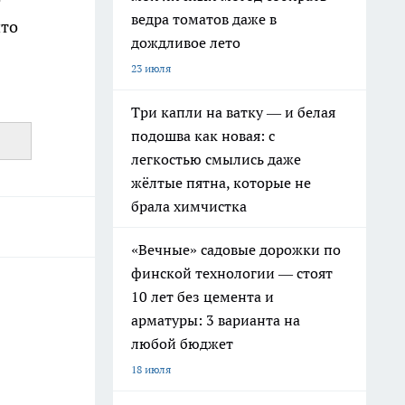
ведра томатов даже в
что
дождливое лето
23 июля
Три капли на ватку — и белая
подошва как новая: с
легкостью смылись даже
жёлтые пятна, которые не
брала химчистка
«Вечные» садовые дорожки по
финской технологии — стоят
10 лет без цемента и
арматуры: 3 варианта на
любой бюджет
18 июля