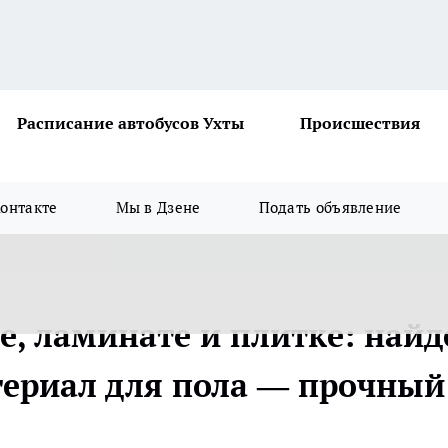
Расписание автобусов Ухты
Происшествия
онтакте
Мы в Дзене
Подать объявление
е, ламинате и плитке: найд
ериал для пола — прочный