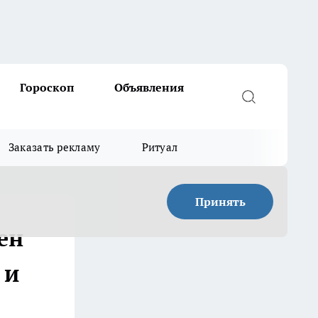
Гороскоп
Объявления
Заказать рекламу
Ритуал
Принять
ен
 и