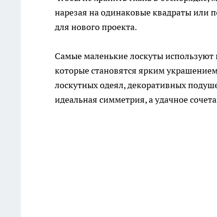
нарезая на одинаковые квадраты или п
для нового проекта.
Самые маленькие лоскуты используют в
которые становятся ярким украшением 
лоскутных одеял, декоративных подушек
идеальная симметрия, а удачное сочета