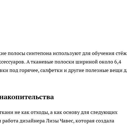
зкие полосы синтепона используют для обучения стёж
сессуаров. А тканевые полоски шириной около 6,4
вки под горячее, салфетки и другие полезные вещи д
 накопительства
ани не как отходы, а как основу для следующих
 работа дизайнера Лизы Чавес, которая создала