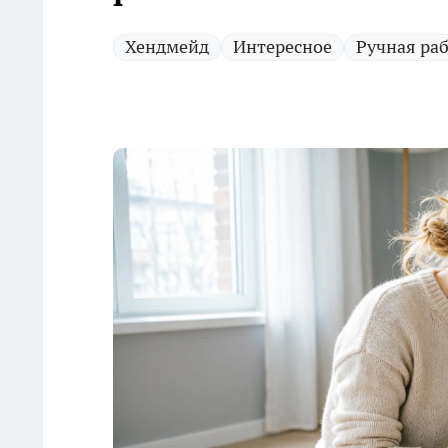
Хендмейд
Интересное
Ручная ра