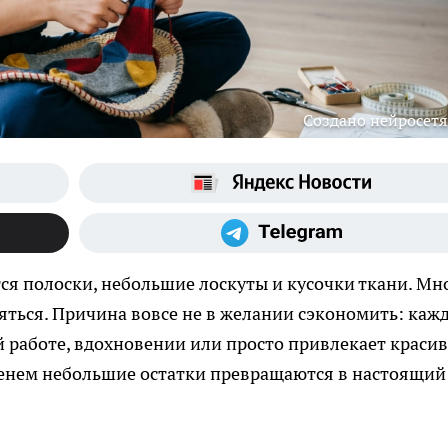
Создано нейросет
ся полоски, небольшие лоскуты и кусочки ткани. Мн
яться. Причина вовсе не в желании сэкономить: каж
 работе, вдохновении или просто привлекает краси
менем небольшие остатки превращаются в настоящий