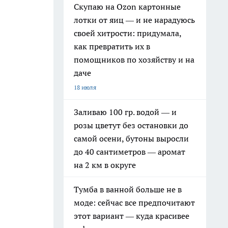
Скупаю на Ozon картонные
лотки от яиц — и не нарадуюсь
своей хитрости: придумала,
как превратить их в
помощников по хозяйству и на
даче
18 июля
Заливаю 100 гр. водой — и
розы цветут без остановки до
самой осени, бутоны выросли
до 40 сантиметров — аромат
на 2 км в округе
Тумба в ванной больше не в
моде: сейчас все предпочитают
этот вариант — куда красивее