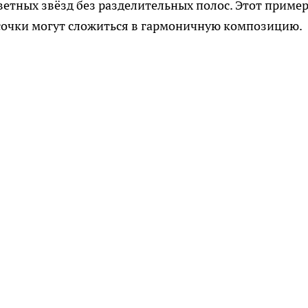
ветных звёзд без разделительных полос. Этот приме
усочки могут сложиться в гармоничную композицию.