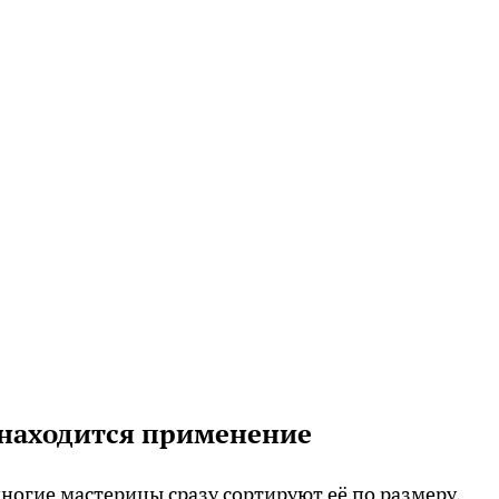
 находится применение
многие мастерицы сразу сортируют её по размеру,