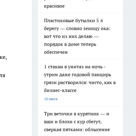
красивое
Пластиковые бутылки 5 л
берегу — словно зеницу ока:
вот что из них делаю —
порядок в доме теперь
обеспечен
ке,
1 стакан в унитаз на ночь -
утром даже годовой панцирь
ля
грязи растворился: чисто, как в
бизнес-классе
18 июля
Три веточки в курятник — и
вши и блохи с кур сбегут,
сверкая пятками: облысение