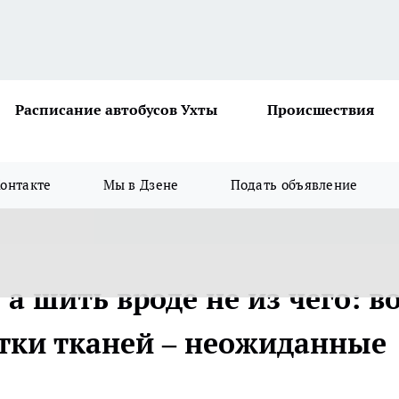
Расписание автобусов Ухты
Происшествия
онтакте
Мы в Дзене
Подать объявление
а шить вроде не из чего: в
атки тканей – неожиданные