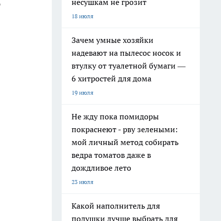
несушкам не грозит
р
18 июля
Зачем умные хозяйки
надевают на пылесос носок и
втулку от туалетной бумаги —
6 хитростей для дома
19 июля
Не жду пока помидоры
покраснеют - рву зелеными:
мой личный метод собирать
ведра томатов даже в
дождливое лето
23 июля
Какой наполнитель для
подушки лучше выбрать для