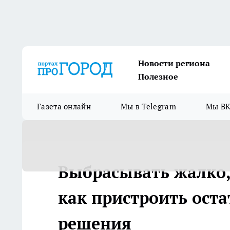
Новости региона
Полезное
Газета онлайн
Мы в Telegram
Мы ВК
Выбрасывать жалко, 
как пристроить ост
решения