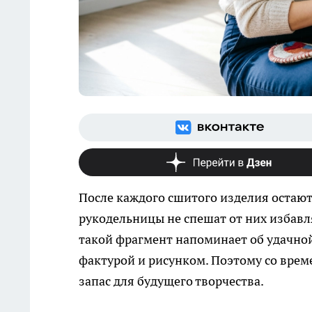
После каждого сшитого изделия остают
рукодельницы не спешат от них избавл
такой фрагмент напоминает об удачной
фактурой и рисунком. Поэтому со вре
запас для будущего творчества.