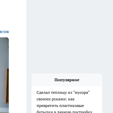
исов
Популярное
Сделал теплицу из "мусора"
своими руками: как
превратить пластиковые
бутылки в дачную постройку