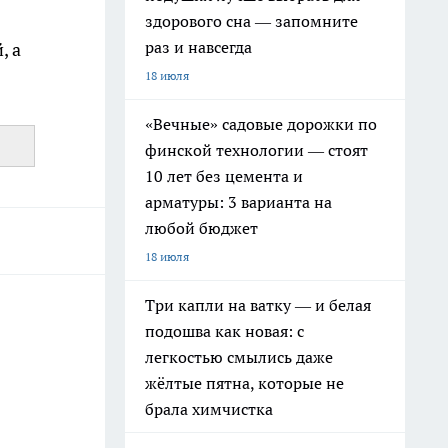
здорового сна — запомните
раз и навсегда
, а
18 июля
«Вечные» садовые дорожки по
финской технологии — стоят
10 лет без цемента и
арматуры: 3 варианта на
любой бюджет
18 июля
Три капли на ватку — и белая
подошва как новая: с
легкостью смылись даже
жёлтые пятна, которые не
брала химчистка