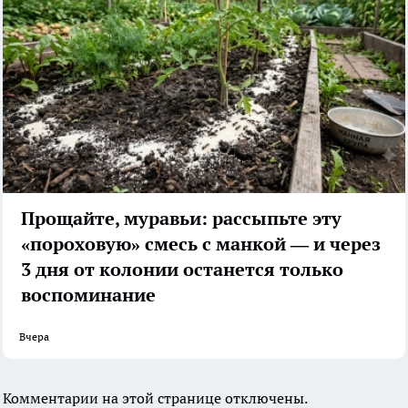
Прощайте, муравьи: рассыпьте эту
«пороховую» смесь с манкой — и через
3 дня от колонии останется только
воспоминание
Вчера
Комментарии на этой странице отключены.