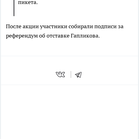
пикета.
После акции участники собирали подписи за
референдум об отставке Гапликова.