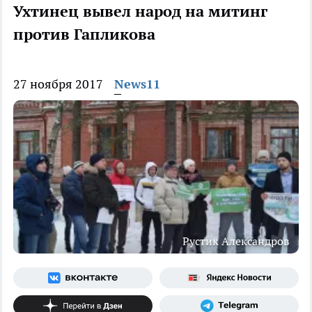
Ухтинец вывел народ на митинг
против Гапликова
27 ноября 2017
News11
Рустик Александров