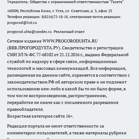
Учредитель: Общество с ограниченной ответственностью "Газета"
169309, Республика Коми, г. Ухта, ул. Советская, д. 3, офис 23
Телефон редакции: 8(8216)72-18-18, электронная почта редакции:
progorod@list.ru
progorod.uhta@yandex.ru
Рекламный отдел
Сетевое издание WWW.PROGORODUHTA.RU
(ВВВ.ПРОГОРОДУХТА.РУ). Свидетельство о регистрации
СМИ ЭЛ № ФС 77-68102 от 21.12.2016 г., выдано Федеральной
службой по надзору в сфере связи, информационных
технологий и массовых коммуникаций. Вся информация,
размещенная на данном сайте, охраняется в соответствии с
законодательством РФ об авторском праве и не подлежит
использованию кем-либо в какой бы то ни было форме, в
том числе воспроизведению, распространению,
переработке не иначе как с письменного разрешения
правообладателя.
Возрастная категория сайта 16+.
Редакция портала не несет ответственности за
комментарии пользователей, а также материалы рубрики