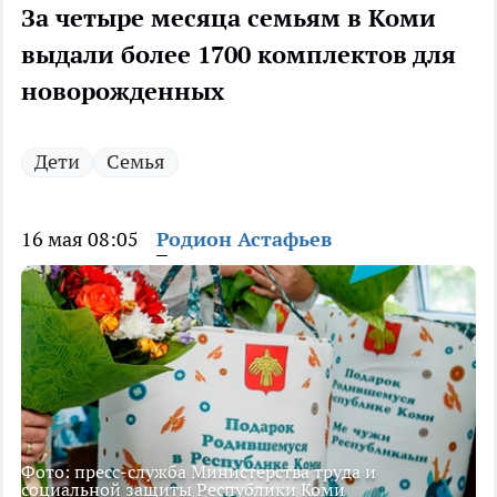
За четыре месяца семьям в Коми
выдали более 1700 комплектов для
новорожденных
Дети
Семья
16 мая 08:05
Родион Астафьев
Фото: пресс-служба Министерства труда и
социальной защиты Республики Коми