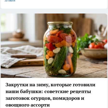
30 июля
Закрутки на зиму, которые готовили
наши бабушки: советские рецепты
заготовок огурцов, помидоров и
овощного ассорти