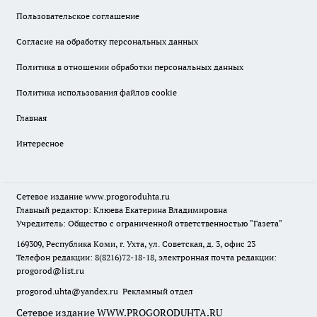
Пользовательское соглашение
Согласие на обработку персональных данных
Политика в отношении обработки персональных данных
Политика использования файлов cookie
Главная
Интересное
Сетевое издание
www.progoroduhta.ru
Главный редактор: Клюева Екатерина Владимировна
Учредитель: Общество с ограниченной ответственностью "Газета"
169309, Республика Коми, г. Ухта, ул. Советская, д. 3, офис 23
Телефон редакции: 8(8216)72-18-18, электронная почта редакции:
progorod@list.ru
progorod.uhta@yandex.ru
Рекламный отдел
Сетевое издание WWW.PROGORODUHTA.RU