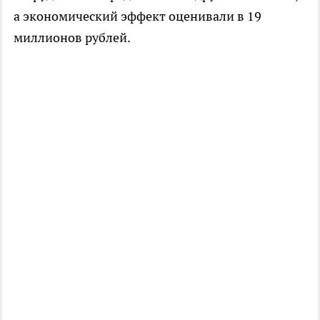
а экономический эффект оценивали в 19
миллионов рублей.