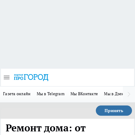
Газета онлайн
Мы в Telegram
Мы ВКонтакте
Мы в Дзене
П
Принять
Ремонт дома: от