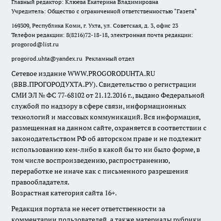
Главный редактор: Клюева Екатерина Владимировна
Учредитель: Общество с ограниченной ответственностью "Газета"
169309, Республика Коми, г. Ухта, ул. Советская, д. 3, офис 23
Телефон редакции: 8(8216)72-18-18, электронная почта редакции:
progorod@list.ru
progorod.uhta@yandex.ru
Рекламный отдел
Сетевое издание WWW.PROGORODUHTA.RU
(ВВВ.ПРОГОРОДУХТА.РУ). Свидетельство о регистрации
СМИ ЭЛ № ФС 77-68102 от 21.12.2016 г., выдано Федеральной
службой по надзору в сфере связи, информационных
технологий и массовых коммуникаций. Вся информация,
размещенная на данном сайте, охраняется в соответствии с
законодательством РФ об авторском праве и не подлежит
использованию кем-либо в какой бы то ни было форме, в
том числе воспроизведению, распространению,
переработке не иначе как с письменного разрешения
правообладателя.
Возрастная категория сайта 16+.
Редакция портала не несет ответственности за
комментарии пользователей, а также материалы рубрики