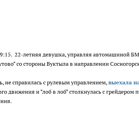
9:15. 22-летняя девушка, управляя автомашиной БМ
Дутово" со стороны Вуктыла в направлении Сосногорс
ь, не справилась с рулевым управлением,
выехала н
го движения и "лоб в лоб" столкнулась с грейдером 
ения.