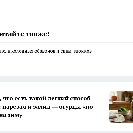
итайте также:
исла холодных обзвонов и спам-звонков
 что есть такой легкий способ
: нарезал и залил — огурцы «по-
на зиму