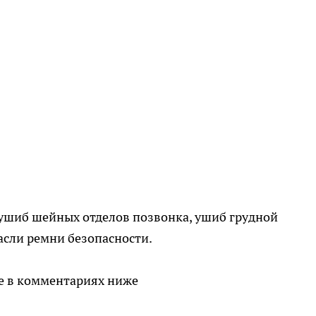
 ушиб шейных отделов позвонка, ушиб грудной
пасли ремни безопасности.
те в комментариях ниже