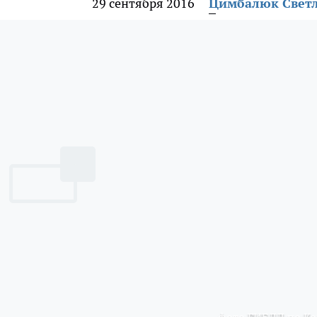
29 сентября 2016
Цимбалюк Свет