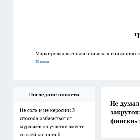
Ч
Маркировка вызовов привела к снижению ч
30 июля
Последние новости
Не думал,
Не соль и не керосин: 3
закруток
способа избавиться от
фински» 
муравьёв на участке вместе
со всей колонией