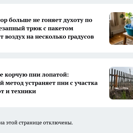
ор больше не гоняет духоту по
незапный трюк с пакетом
т воздух на несколько градусов
е корчую пни лопатой:
й метод устраняет пни с участка
от и техники
а этой странице отключены.