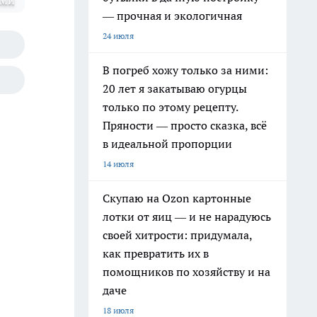
оми
— прочная и экологичная
24 июля
В погреб хожу только за ними:
20 лет я закатываю огурцы
только по этому рецепту.
Пряности — просто сказка, всё
в идеальной пропорции
14 июля
Скупаю на Ozon картонные
лотки от яиц — и не нарадуюсь
своей хитрости: придумала,
как превратить их в
помощников по хозяйству и на
даче
18 июля