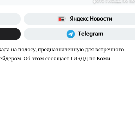
фото ГИБДД по К
хала на полосу, предназначенную для встречного
грейдером. Об этом сообщает ГИБДД по Коми.