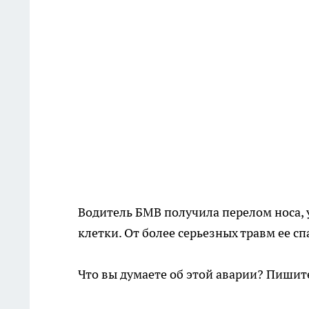
Водитель БМВ получила перелом носа,
клетки. От более серьезных травм ее с
Что вы думаете об этой аварии? Пиши