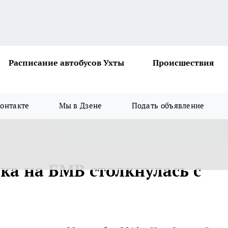
Расписание автобусов Ухты
Происшествия
онтакте
Мы в Дзене
Подать объявление
ка на БМВ столкнулась с