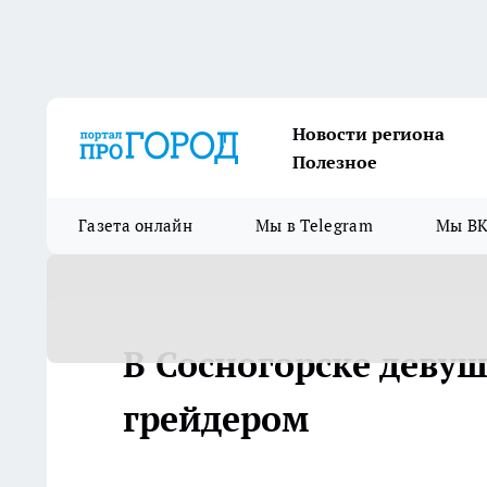
Новости региона
Полезное
Газета онлайн
Мы в Telegram
Мы ВК
В Сосногорске девуш
грейдером