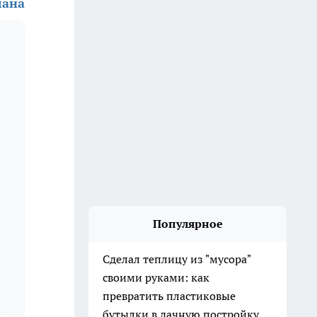
лана
Популярное
Сделал теплицу из "мусора"
своими руками: как
превратить пластиковые
бутылки в дачную постройку