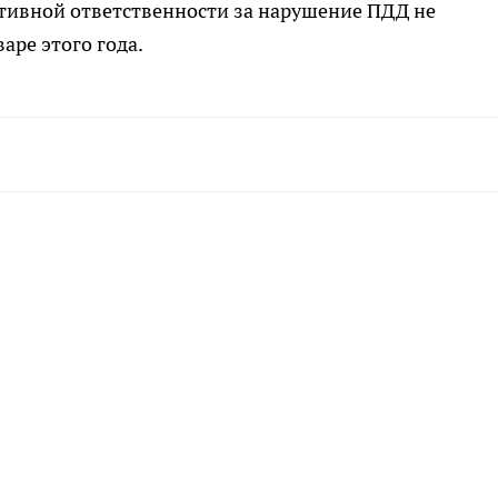
ативной ответственности за нарушение ПДД не
аре этого года.