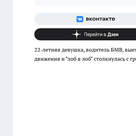
22-летняя девушка, водитель БМВ, вые
движения и "лоб в лоб" столкнулась с 