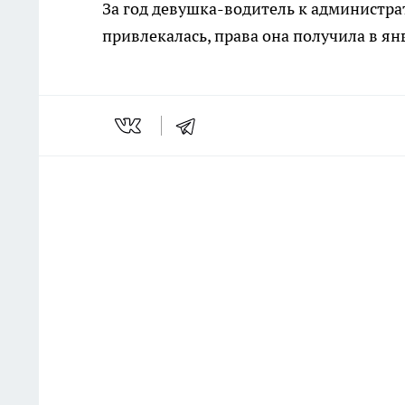
За год девушка-водитель к администр
привлекалась, права она получила в янв