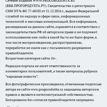
Сетевое издание WWW.PROGORODUHTA.RU
(ВВВ.ПРОГОРОДУХТА.РУ). Свидетельство о регистрации
СМИ ЭЛ № ФС 77-68102 от 21.12.2016 г., выдано Федеральной
службой по надзору в сфере связи, информационных
технологий и массовых коммуникаций. Вся информация,
размещенная на данном сайте, охраняется в соответствии с
законодательством РФ об авторском праве и не подлежит
использованию кем-либо в какой бы то ни было форме, в
том числе воспроизведению, распространению,
переработке не иначе как с письменного разрешения
правообладателя.
Возрастная категория сайта 16+.
Редакция портала не несет ответственности за
комментарии пользователей, а также материалы рубрики
"народные новости".
Все фотографические произведения, отмеченные подписью
автора на сайте www.progoroduhta.ru защищены авторским
правом и являются интеллектуальной собственностью.
Копирование без согласия правообладателя запрещено.