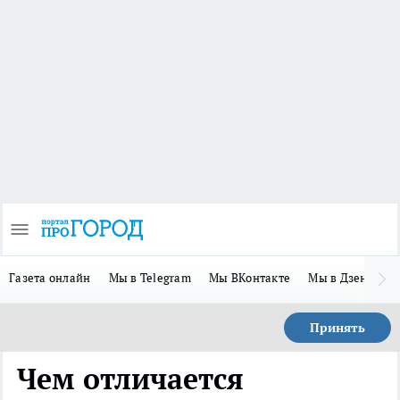
Газета онлайн
Мы в Telegram
Мы ВКонтакте
Мы в Дзене
П
Принять
Чем отличается