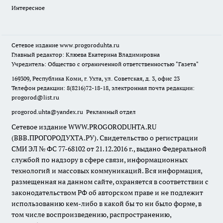
Интересное
Сетевое издание
www.progoroduhta.ru
Главный редактор: Клюева Екатерина Владимировна
Учредитель: Общество с ограниченной ответственностью "Газета"
169309, Республика Коми, г. Ухта, ул. Советская, д. 3, офис 23
Телефон редакции: 8(8216)72-18-18, электронная почта редакции:
progorod@list.ru
progorod.uhta@yandex.ru
Рекламный отдел
Сетевое издание WWW.PROGORODUHTA.RU
(ВВВ.ПРОГОРОДУХТА.РУ). Свидетельство о регистрации
СМИ ЭЛ № ФС 77-68102 от 21.12.2016 г., выдано Федеральной
службой по надзору в сфере связи, информационных
технологий и массовых коммуникаций. Вся информация,
размещенная на данном сайте, охраняется в соответствии с
законодательством РФ об авторском праве и не подлежит
использованию кем-либо в какой бы то ни было форме, в
том числе воспроизведению, распространению,