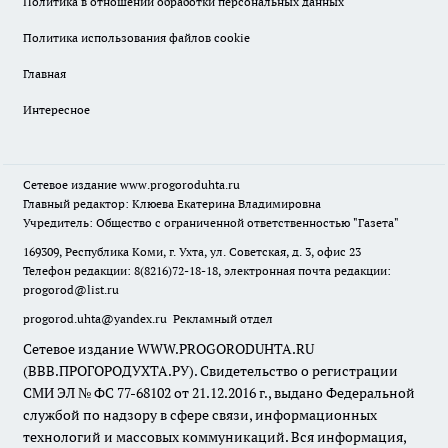
Политика в отношении обработки персональных данных
Политика использования файлов cookie
Главная
Интересное
Сетевое издание
www.progoroduhta.ru
Главный редактор: Клюева Екатерина Владимировна
Учредитель: Общество с ограниченной ответственностью "Газета"
169309, Республика Коми, г. Ухта, ул. Советская, д. 3, офис 23
Телефон редакции: 8(8216)72-18-18, электронная почта редакции:
progorod@list.ru
progorod.uhta@yandex.ru
Рекламный отдел
Сетевое издание WWW.PROGORODUHTA.RU
(ВВВ.ПРОГОРОДУХТА.РУ). Свидетельство о регистрации
СМИ ЭЛ № ФС 77-68102 от 21.12.2016 г., выдано Федеральной
службой по надзору в сфере связи, информационных
технологий и массовых коммуникаций. Вся информация,