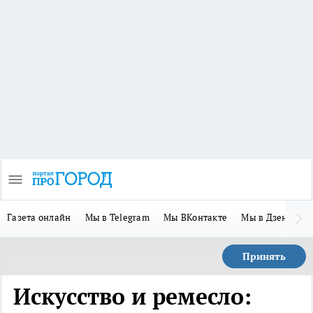
Газета онлайн
Мы в Telegram
Мы ВКонтакте
Мы в Дзене
П
Принять
Искусство и ремесло: