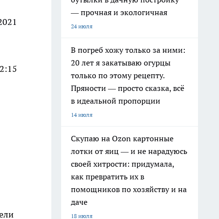
— прочная и экологичная
2021
24 июля
В погреб хожу только за ними:
20 лет я закатываю огурцы
2:15
только по этому рецепту.
Пряности — просто сказка, всё
в идеальной пропорции
14 июля
Скупаю на Ozon картонные
лотки от яиц — и не нарадуюсь
своей хитрости: придумала,
как превратить их в
помощников по хозяйству и на
даче
тели
18 июля