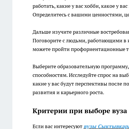
работать, какие у вас хобби, какое у в
Определитесь с вашими ценностями, це
Дальше изучите различные востребован
Поговорите с людьми, работающими в 
можете пройти профориентационные те
Выберите образовательную программу,
способностям. Исследуйте спрос на вы
какие у вас будут перспективы после 
развития и карьерного роста.
Критерии при выборе вуза
Если вас интересуют
вузы Сыктывкар