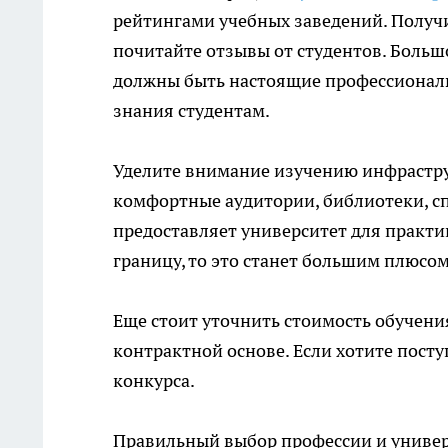
рейтингами учебных заведений. Получ
почитайте отзывы от студентов. Больш
должны быть настоящие профессионалы
знания студентам.
Уделите внимание изучению инфрастру
комфортные аудитории, библиотеки, сп
предоставляет университет для практик
границу, то это станет большим плюсом
Еще стоит уточнить стоимость обучения
контрактной основе. Если хотите посту
конкурса.
Правильный выбор профессии и универ