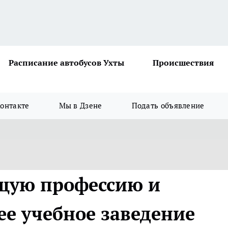
Расписание автобусов Ухты
Происшествия
онтакте
Мы в Дзене
Подать объявление
ущую профессию и
е учебное заведение