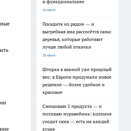
и функциональнее
10 июля
нные
Посадите их рядом — и
выгребная яма рассосётся сама:
деревья, которые работают
лучше любой откачки
быть
20 июля
Шторка в ванной уже прошлый
век: в Европе придумали новое
решение — более удобное и
красивое
ями
Смешиваю 2 продукта — и
поливаю муравейник: колония
уходит сама — есть на каждой
ение
кухне