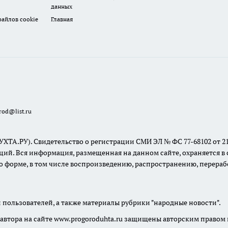
данных
айлов cookie
Главная
rod@list.ru
У). Свидетельство о регистрации СМИ ЭЛ № ФС 77-68102 от 21.12
й. Вся информация, размещенная на данном сайте, охраняется в с
о форме, в том числе воспроизведению, распространению, перераб
 пользователей, а также материалы рубрики "народные новости".
втора на сайте www.progoroduhta.ru защищены авторским правом 