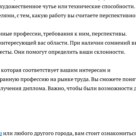
ас художественное чутье или технические способности.
лями, с тем, какую работу вы считаете перспективно
ные профессии, требования к ним, перспективы.
интересующей вас области. При наличии сомнений в
сты. Они помогут определить ваши склонности.
 которая соответствует вашим интересам и
бранную профессию на рынке труда. Вы сможете поня
получения диплома. Важно, чтобы были возможности 
а
или любого другого города, вам стоит ознакомиться