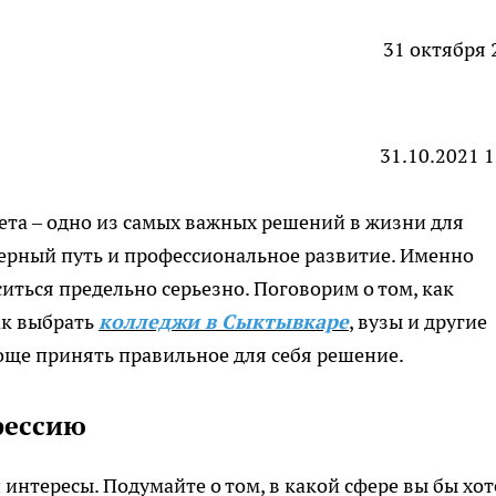
31 октября 
31.10.2021 1
ета – одно из самых важных решений в жизни для
ьерный путь и профессиональное развитие. Именно
иться предельно серьезно. Поговорим о том, как
ак выбрать
колледжи в Сыктывкаре
, вузы и другие
роще принять правильное для себя решение.
фессию
 интересы. Подумайте о том, в какой сфере вы бы хо