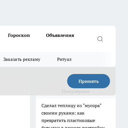
Гороскоп
Объявления
Заказать рекламу
Ритуал
Принять
Популярное
Сделал теплицу из "мусора"
своими руками: как
превратить пластиковые
бутылки в дачную постройку