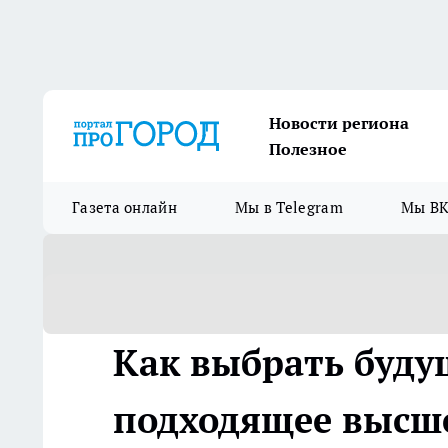
Новости региона
Полезное
Газета онлайн
Мы в Telegram
Мы ВК
Как выбрать буд
подходящее высше