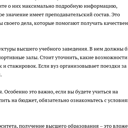
ите о них максимально подробную информацию,
ое значение имеет преподавательский состав. Это
 своего дела, которые помогают получать качестве
ктуры высшего учебного заведения. В нем должны 
ортивные залы. Стоит уточнить, какие возможности
 и стажировок. Если вуз организовывает поездки за
.
. Особенно это важно, если вы будете учиться на
пить на бюджет, обязательно ознакомьтесь с услови
ситета, получение высшего образования – это влож