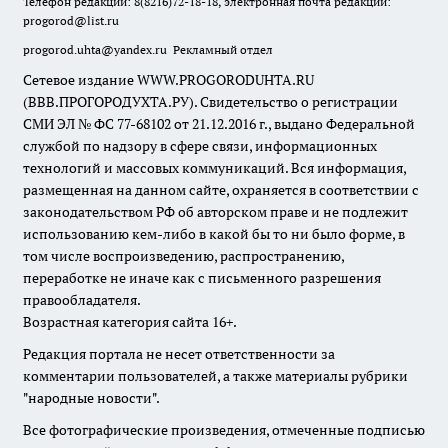
Телефон редакции: 8(8216)72-18-18, электронная почта редакции:
progorod@list.ru
progorod.uhta@yandex.ru
Рекламный отдел
Сетевое издание WWW.PROGORODUHTA.RU
(ВВВ.ПРОГОРОДУХТА.РУ). Свидетельство о регистрации
СМИ ЭЛ № ФС 77-68102 от 21.12.2016 г., выдано Федеральной
службой по надзору в сфере связи, информационных
технологий и массовых коммуникаций. Вся информация,
размещенная на данном сайте, охраняется в соответствии с
законодательством РФ об авторском праве и не подлежит
использованию кем-либо в какой бы то ни было форме, в
том числе воспроизведению, распространению,
переработке не иначе как с письменного разрешения
правообладателя.
Возрастная категория сайта 16+.
Редакция портала не несет ответственности за
комментарии пользователей, а также материалы рубрики
"народные новости".
Все фотографические произведения, отмеченные подписью