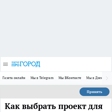
Газета онлайн
Мы в Telegram
Мы ВКонтакте
Мы в Дзене
П
Принять
Как выбрать проект для