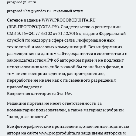
progorod@list.ru
progorod.uhta@yandex.ru
Рекламный отдел
Сетевое издание WWW.PROGORODUHTA.RU
(ВВВ.ПРОГОРОДУХТА.РУ). Свидетельство о регистрации
СМИ ЭЛ № ФС 77-68102 от 21.12.2016 г., выдано Федеральной
службой по надзору в сфере связи, информационных
технологий и массовых коммуникаций. Вся информация,
размещенная на данном сайте, охраняется в соответствии с
законодательством РФ об авторском праве и не подлежит
использованию кем-либо в какой бы то ни было форме, в
том числе воспроизведению, распространению,
переработке не иначе как с письменного разрешения
правообладателя.
Возрастная категория сайта 16+.
Редакция портала не несет ответственности за
комментарии пользователей, а также материалы рубрики
"народные новости".
Все фотографические произведения, отмеченные подписью
автора на сайте www.progoroduhta.ru защищены авторским