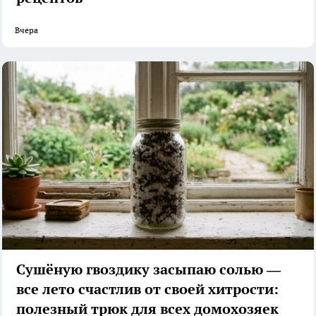
Вчера
Сушёную гвоздику засыпаю солью —
все лето счастлив от своей хитрости:
полезный трюк для всех домохозяек