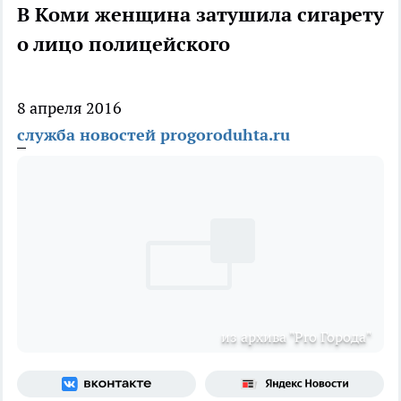
В Коми женщина затушила сигарету
о лицо полицейского
8 апреля 2016
служба новостей progoroduhta.ru
из архива "Pro Города"