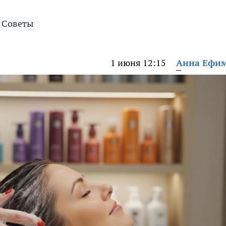
Советы
1 июня 12:15
Анна Ефи