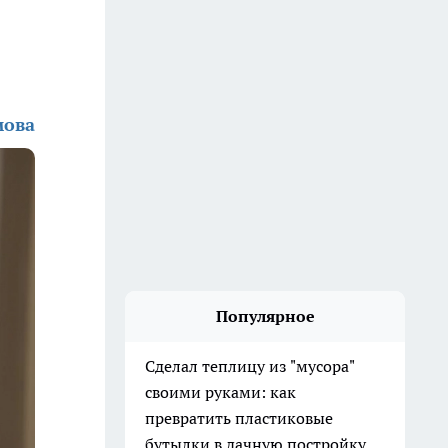
мова
Популярное
Сделал теплицу из "мусора"
своими руками: как
превратить пластиковые
бутылки в дачную постройку