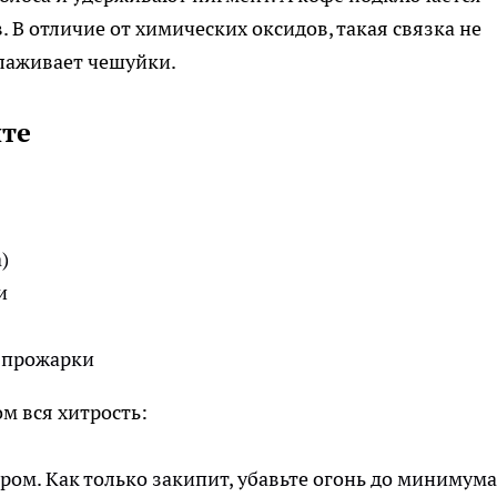
 В отличие от химических оксидов, такая связка не
глаживает чешуйки.
ите
)
и
й прожарки
м вся хитрость:
ром. Как только закипит, убавьте огонь до минимума