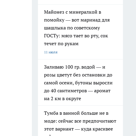
Майонез с минералкой в
помойку — вот маринад для
шашлыка по советскому
ГОСТу: мясо тает во рту, сок
течет по рукам
11 июля
Заливаю 100 гр. водой — и
розы цветут без остановки до
самой осени, бутоны выросли
до 40 сантиметров — аромат
на 2 км в округе
Тумба в ванной больше не в
моде: сейчас все предпочитают
этот вариант — куда красивее