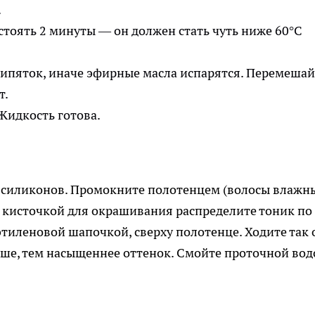
.
стоять 2 минуты — он должен стать чуть ниже 60°C
 кипяток, иначе эфирные масла испарятся. Перемешай
т.
Жидкость готова.
силиконов. Промокните полотенцем (волосы влажны
 кисточкой для окрашивания распределите тоник по
тиленовой шапочкой, сверху полотенце. Ходите так 
ьше, тем насыщеннее оттенок. Смойте проточной вод