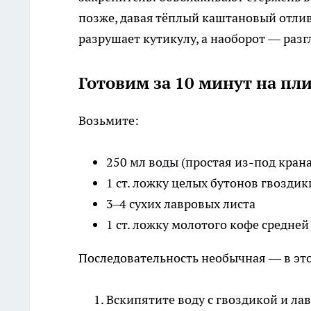
позже, давая тёплый каштановый отлив.
разрушает кутикулу, а наоборот — раз
Готовим за 10 минут на пл
Возьмите:
250 мл воды (простая из-под крана
1 ст. ложку целых бутонов гвоздик
3–4 сухих лавровых листа
1 ст. ложку молотого кофе средне
Последовательность необычная — в это
Вскипятите воду с гвоздикой и лав