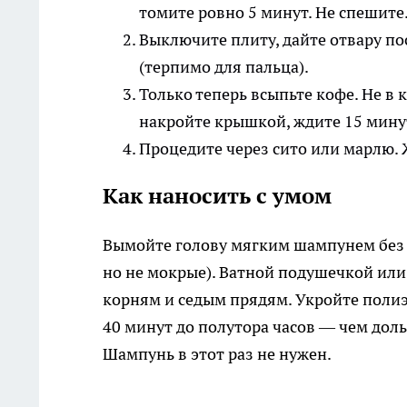
томите ровно 5 минут. Не спешите
Выключите плиту, дайте отвару по
(терпимо для пальца).
Только теперь всыпьте кофе. Не в
накройте крышкой, ждите 15 мину
Процедите через сито или марлю. 
Как наносить с умом
Вымойте голову мягким шампунем без 
но не мокрые). Ватной подушечкой или
корням и седым прядям. Укройте полиэ
40 минут до полутора часов — чем дол
Шампунь в этот раз не нужен.