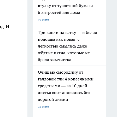
втулку от туалетной бумаги —
6 хитростей для дома
19 июля
д. И
Три капли на ватку — и белая
подошва как новая: с
легкостью смылись даже
жёлтые пятна, которые не
брала химчистка
Очищаю смородину от
галловой тли 4 копеечными
средствами — за 10 дней
листья восстановились без
дорогой химии
23 июля