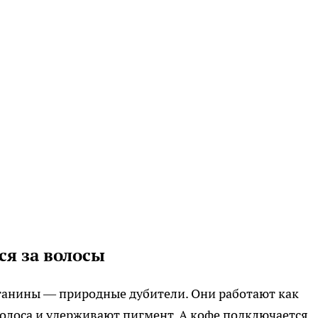
ся за волосы
 танины — природные дубители. Они работают как
олоса и удерживают пигмент. А кофе подключается