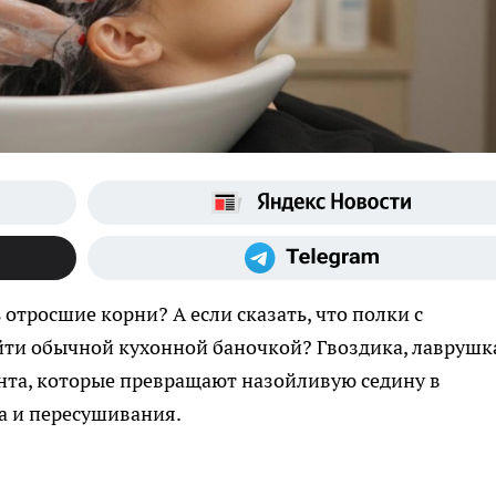
отросшие корни? А если сказать, что полки с
ти обычной кухонной баночкой? Гвоздика, лаврушк
нта, которые превращают назойливую седину в
а и пересушивания.