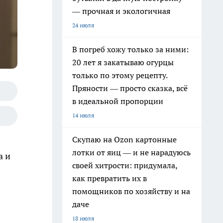
— прочная и экологичная
24 июля
В погреб хожу только за ними:
20 лет я закатываю огурцы
только по этому рецепту.
Пряности — просто сказка, всё
в идеальной пропорции
14 июля
Скупаю на Ozon картонные
лотки от яиц — и не нарадуюсь
а и
своей хитрости: придумала,
как превратить их в
помощников по хозяйству и на
даче
18 июля