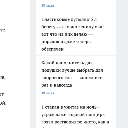
20 июля
Пластиковые бутылки 5 л
берегу — словно зеницу ока:
те,
вот что из них делаю —
порядок в доме теперь
обеспечен
Какой наполнитель для
подушки лучше выбрать для
е,
здорового сна — запомните
раз и навсегда
18 июля
от
ой.
1 стакан в унитаз на ночь -
утром даже годовой панцирь
грязи растворился: чисто, как в