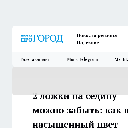
Новости региона
Полезное
Газета онлайн
Мы в Telegram
Мы ВК
2 ложки на седину — 
можно забыть: как 
насыщенный цвет