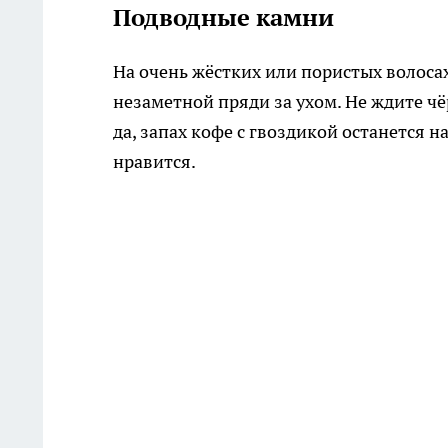
Подводные камни
На очень жёстких или пористых волосах
незаметной пряди за ухом. Не ждите ч
да, запах кофе с гвоздикой останется 
нравится.