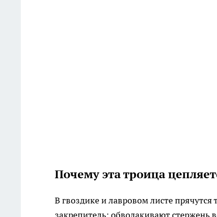
Почему эта троица цепляет
В гвоздике и лавровом листе прячутся
закрепитель: обволакивают стержень в