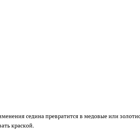
применения седина превратится в медовые или золоти
вать краской.