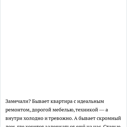
Замечали? Бывает квартира с идеальным
ремонтом, дорогой мебелью, техникой — а
внутри холодно и тревожно. А бывает скромный
дом, где хочется задержаться ещё на час. Старые