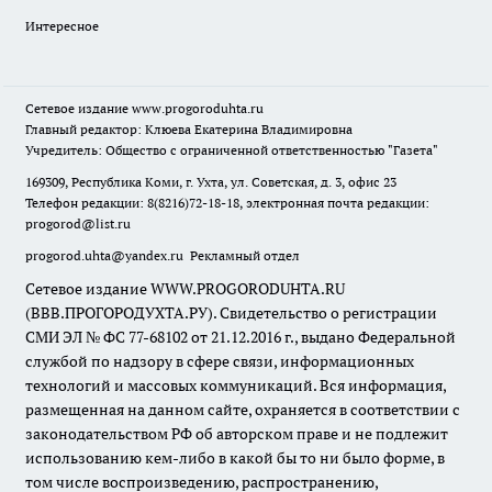
Интересное
Сетевое издание
www.progoroduhta.ru
Главный редактор: Клюева Екатерина Владимировна
Учредитель: Общество с ограниченной ответственностью "Газета"
169309, Республика Коми, г. Ухта, ул. Советская, д. 3, офис 23
Телефон редакции: 8(8216)72-18-18, электронная почта редакции:
progorod@list.ru
progorod.uhta@yandex.ru
Рекламный отдел
Сетевое издание WWW.PROGORODUHTA.RU
(ВВВ.ПРОГОРОДУХТА.РУ). Свидетельство о регистрации
СМИ ЭЛ № ФС 77-68102 от 21.12.2016 г., выдано Федеральной
службой по надзору в сфере связи, информационных
технологий и массовых коммуникаций. Вся информация,
размещенная на данном сайте, охраняется в соответствии с
законодательством РФ об авторском праве и не подлежит
использованию кем-либо в какой бы то ни было форме, в
том числе воспроизведению, распространению,