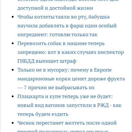
доступной и достойной жизни
Чтобы котлеты таяли во рту, бабушка
научила добавлять в фарш один особый
ингредиент: готовлю только так
Перевозить собак в машине теперь
запрещено: вот в каких случаях инспектор
ГИБДД выпишет штраф
Только не в мусорку: почему в Европе
мандариновые корки ценят дороже фрукта
— 7 причин не выбрасывать их
Плацкарта и купе теперь уже не будет:
новый вид вагонов запустили в РЖД - как
теперь будем ездить
Чеснок перестанет желтеть после одной
простой подкормки: метод опытных