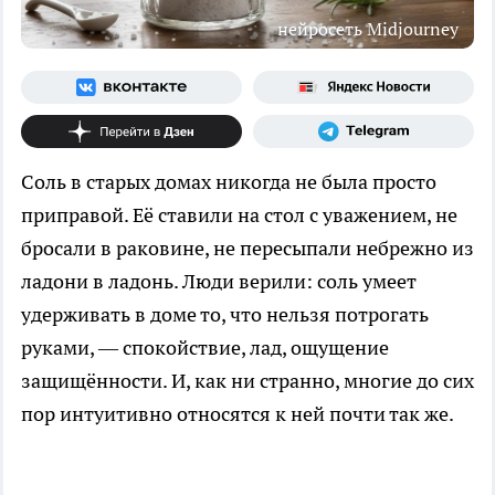
нейросеть Midjourney
Соль в старых домах никогда не была просто
приправой. Её ставили на стол с уважением, не
бросали в раковине, не пересыпали небрежно из
ладони в ладонь. Люди верили: соль умеет
удерживать в доме то, что нельзя потрогать
руками, — спокойствие, лад, ощущение
защищённости. И, как ни странно, многие до сих
пор интуитивно относятся к ней почти так же.