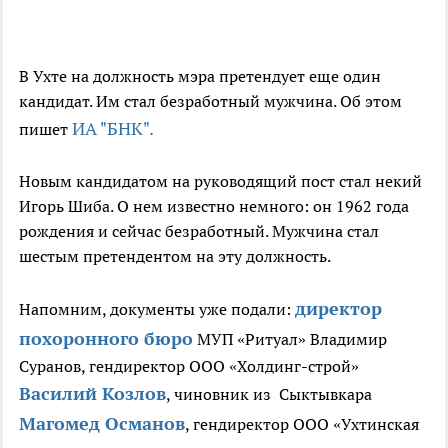
В Ухте на должность мэра претендует еще один
кандидат. Им стал безработный мужчина. Об этом
ИА "БНК".
пишет
Новым кандидатом на руководящий пост стал некий
Игорь Шиба. О нем известно немного: он 1962 года
рождения и сейчас безработный. Мужчина стал
шестым претендентом на эту должность.
директор
Напомним, документы уже подали:
похоронного бюро
МУП «Ритуал» Владимир
Суранов, гендиректор ООО «Холдинг-строй»
Василий Козлов
, чиновник из Сыктывкара
Магомед Османов
, гендиректор ООО «Ухтинская