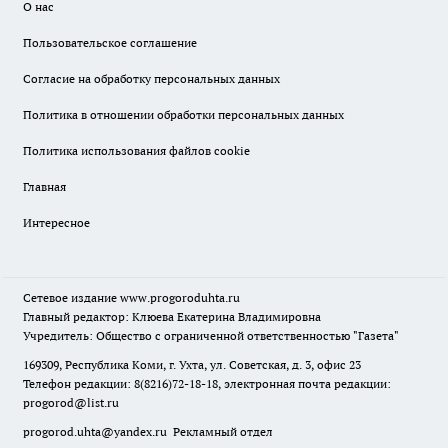
О нас
Пользовательское соглашение
Согласие на обработку персональных данных
Политика в отношении обработки персональных данных
Политика использования файлов cookie
Главная
Интересное
Сетевое издание
www.progoroduhta.ru
Главный редактор: Клюева Екатерина Владимировна
Учредитель: Общество с ограниченной ответственностью "Газета"
169309, Республика Коми, г. Ухта, ул. Советская, д. 3, офис 23
Телефон редакции: 8(8216)72-18-18, электронная почта редакции:
progorod@list.ru
progorod.uhta@yandex.ru
Рекламный отдел