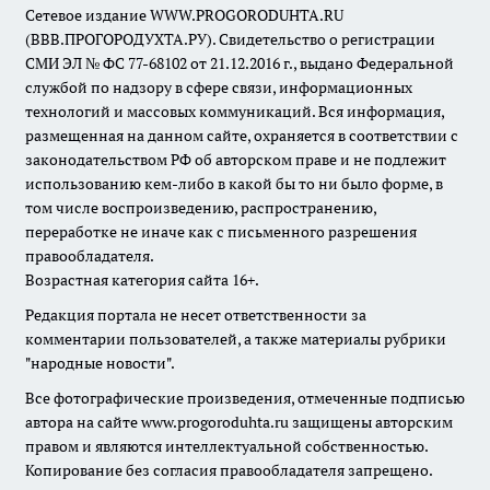
Сетевое издание WWW.PROGORODUHTA.RU
(ВВВ.ПРОГОРОДУХТА.РУ). Свидетельство о регистрации
СМИ ЭЛ № ФС 77-68102 от 21.12.2016 г., выдано Федеральной
службой по надзору в сфере связи, информационных
технологий и массовых коммуникаций. Вся информация,
размещенная на данном сайте, охраняется в соответствии с
законодательством РФ об авторском праве и не подлежит
использованию кем-либо в какой бы то ни было форме, в
том числе воспроизведению, распространению,
переработке не иначе как с письменного разрешения
правообладателя.
Возрастная категория сайта 16+.
Редакция портала не несет ответственности за
комментарии пользователей, а также материалы рубрики
"народные новости".
Все фотографические произведения, отмеченные подписью
автора на сайте www.progoroduhta.ru защищены авторским
правом и являются интеллектуальной собственностью.
Копирование без согласия правообладателя запрещено.