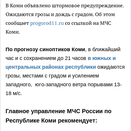
В Коми объявлено штормовое предупреждение.
Ожидаются грозы и дождь с градом. Об этом
сообщает
progorod11.ru
со ссылкой на МЧС
Коми.
По прогнозу синоптиков Коми
, в ближайший
час и с сохранением до 21 часов
в южных и
центральных районах республики
ожидаются
грозы, местами с градом и усилением
западного, юго-западного ветра порывами 13-
18 м/с.
Главное управление МЧС России по
Республике Коми рекомендует: