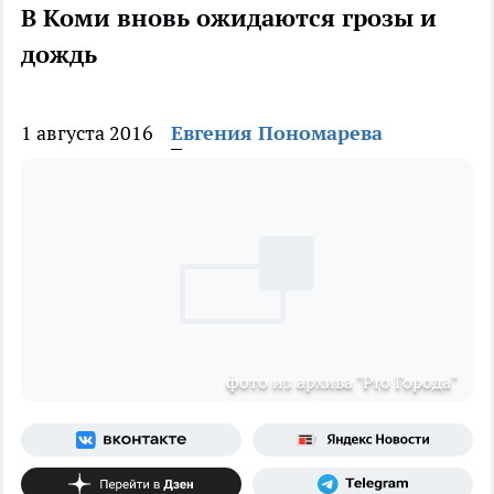
В Коми вновь ожидаются грозы и
дождь
1 августа 2016
Евгения Пономарева
фото из архива "Pro Города"