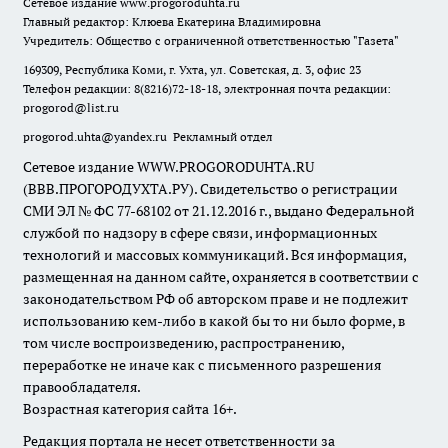
Сетевое издание
www.progoroduhta.ru
Главный редактор: Клюева Екатерина Владимировна
Учредитель: Общество с ограниченной ответственностью "Газета"
169309, Республика Коми, г. Ухта, ул. Советская, д. 3, офис 23
Телефон редакции: 8(8216)72-18-18, электронная почта редакции:
progorod@list.ru
progorod.uhta@yandex.ru
Рекламный отдел
Сетевое издание WWW.PROGORODUHTA.RU
(ВВВ.ПРОГОРОДУХТА.РУ). Свидетельство о регистрации
СМИ ЭЛ № ФС 77-68102 от 21.12.2016 г., выдано Федеральной
службой по надзору в сфере связи, информационных
технологий и массовых коммуникаций. Вся информация,
размещенная на данном сайте, охраняется в соответствии с
законодательством РФ об авторском праве и не подлежит
использованию кем-либо в какой бы то ни было форме, в
том числе воспроизведению, распространению,
переработке не иначе как с письменного разрешения
правообладателя.
Возрастная категория сайта 16+.
Редакция портала не несет ответственности за