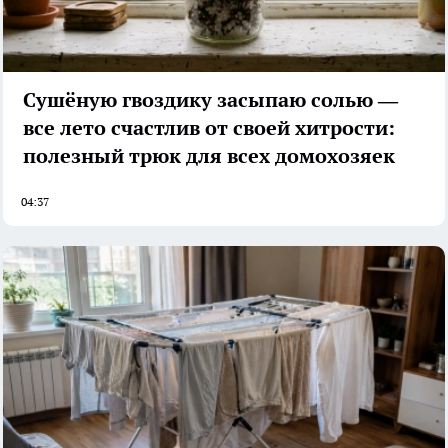
Сушёную гвоздику засыпаю солью —
все лето счастлив от своей хитрости:
полезный трюк для всех домохозяек
04:37