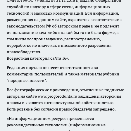
СМИ ЭЛ № ФС 77-68102 от 21.12.2016 г., выдано Федеральной
службой по надзору в сфере связи, информационных
технологий и массовых коммуникаций. Вся информация,
размещенная на данном сайте, охраняется в соответствии с
законодательством РФ об авторском праве и не подлежит
использованию кем-либо в какой бы то ни было форме, в
том числе воспроизведению, распространению,
переработке не иначе как с письменного разрешения
правообладателя.
Возрастная категория сайта 16+.
Редакция портала не несет ответственности за
комментарии пользователей, а также материалы рубрики
"народные новости".
Все фотографические произведения, отмеченные подписью
автора на сайте www.progoroduhta.ru защищены авторским
правом и являются интеллектуальной собственностью.
Копирование без согласия правообладателя запрещено.
«На информационном ресурсе применяются
рекомендательные технологии (информационные