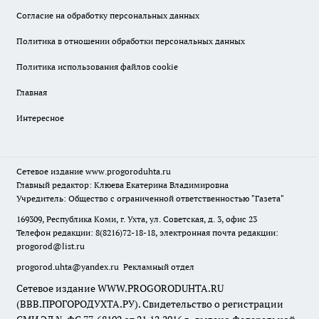
Согласие на обработку персональных данных
Политика в отношении обработки персональных данных
Политика использования файлов cookie
Главная
Интересное
Сетевое издание
www.progoroduhta.ru
Главный редактор: Клюева Екатерина Владимировна
Учредитель: Общество с ограниченной ответственностью "Газета"
169309, Республика Коми, г. Ухта, ул. Советская, д. 3, офис 23
Телефон редакции: 8(8216)72-18-18, электронная почта редакции:
progorod@list.ru
progorod.uhta@yandex.ru
Рекламный отдел
Сетевое издание WWW.PROGORODUHTA.RU
(ВВВ.ПРОГОРОДУХТА.РУ). Свидетельство о регистрации