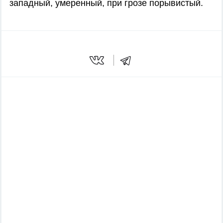
западный, умеренный, при грозе порывистый.