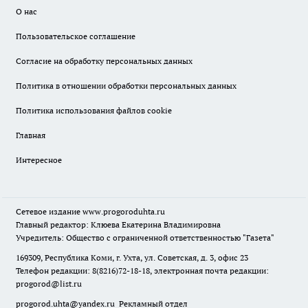
О нас
Пользовательское соглашение
Согласие на обработку персональных данных
Политика в отношении обработки персональных данных
Политика использования файлов cookie
Главная
Интересное
Сетевое издание
www.progoroduhta.ru
Главный редактор: Клюева Екатерина Владимировна
Учредитель: Общество с ограниченной ответственностью "Газета"
169309, Республика Коми, г. Ухта, ул. Советская, д. 3, офис 23
Телефон редакции: 8(8216)72-18-18, электронная почта редакции:
progorod@list.ru
progorod.uhta@yandex.ru
Рекламный отдел