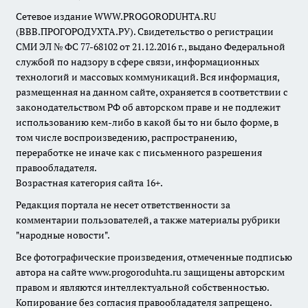
Сетевое издание WWW.PROGORODUHTA.RU
(ВВВ.ПРОГОРОДУХТА.РУ). Свидетельство о регистрации
СМИ ЭЛ № ФС 77-68102 от 21.12.2016 г., выдано Федеральной
службой по надзору в сфере связи, информационных
технологий и массовых коммуникаций. Вся информация,
размещенная на данном сайте, охраняется в соответствии с
законодательством РФ об авторском праве и не подлежит
использованию кем-либо в какой бы то ни было форме, в
том числе воспроизведению, распространению,
переработке не иначе как с письменного разрешения
правообладателя.
Возрастная категория сайта 16+.
Редакция портала не несет ответственности за
комментарии пользователей, а также материалы рубрики
"народные новости".
Все фотографические произведения, отмеченные подписью
автора на сайте www.progoroduhta.ru защищены авторским
правом и являются интеллектуальной собственностью.
Копирование без согласия правообладателя запрещено.