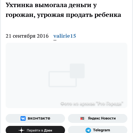
Ухтинка вымогала деньги у
горожан, угрожая продать ребенка
21 сентября 2016
valirie15
Фото из архива "Pro Города"