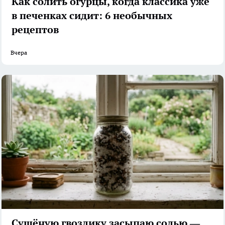
Как солить огурцы, когда классика уже
в печенках сидит: 6 необычных
рецептов
Вчера
Сушёную гвоздику засыпаю солью —