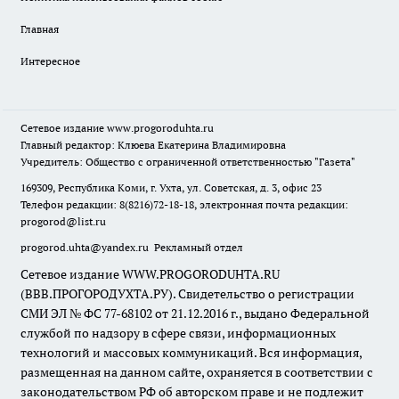
Главная
Интересное
Сетевое издание
www.progoroduhta.ru
Главный редактор: Клюева Екатерина Владимировна
Учредитель: Общество с ограниченной ответственностью "Газета"
169309, Республика Коми, г. Ухта, ул. Советская, д. 3, офис 23
Телефон редакции: 8(8216)72-18-18, электронная почта редакции:
progorod@list.ru
progorod.uhta@yandex.ru
Рекламный отдел
Сетевое издание WWW.PROGORODUHTA.RU
(ВВВ.ПРОГОРОДУХТА.РУ). Свидетельство о регистрации
СМИ ЭЛ № ФС 77-68102 от 21.12.2016 г., выдано Федеральной
службой по надзору в сфере связи, информационных
технологий и массовых коммуникаций. Вся информация,
размещенная на данном сайте, охраняется в соответствии с
законодательством РФ об авторском праве и не подлежит