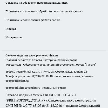
Согласие на обработку персональных данных
Политика в отношении обработки персональных данных
Политика использования файлов cookie
Главная
Интересное
Сетевое издание
www.progoroduhta.ru
Главный редактор: Клюева Екатерина Владимировна
Учредитель: Общество с ограниченной ответственностью "Газета"
169309, Республика Коми, г. Ухта, ул. Советская, д. 3, офис 23
Телефон редакции: 8(8216)72-18-18, электронная почта редакции:
progorod@list.ru
progorod.uhta@yandex.ru
Рекламный отдел
Сетевое издание WWW.PROGORODUHTA.RU
(ВВВ.ПРОГОРОДУХТА.РУ). Свидетельство о регистрации
СМИ ЭЛ № ФС 77-68102 от 21.12.2016 г., выдано Федеральной