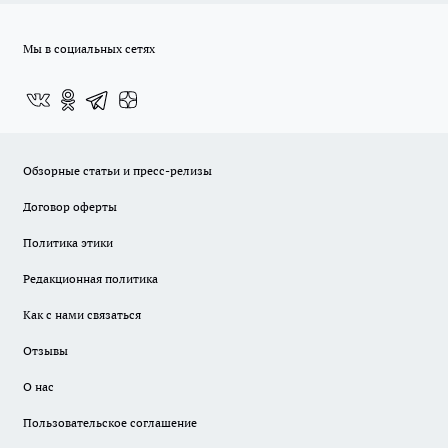
Мы в социальных сетях
Обзорные статьи и пресс-релизы
Договор оферты
Политика этики
Редакционная политика
Как с нами связаться
Отзывы
О нас
Пользовательское соглашение