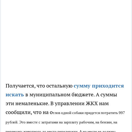
Получается, что остальную
сумму приходится
искать
в муниципальном бюджете. А суммы
эти немаленькие. В управлении ЖКХ нам
сообщили, что на о
тлов одной собаки придется потратить 997
рублей. Это вместе с затратами на зарплату рабочим, на бензин, на
перевозку животного до места передержки. А на месте ее должны