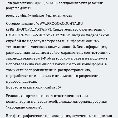
Телефон редакции: 8(8216)72-18-18, электронная почта редакции:
progorod@list.ru
progorod.uhta@yandex.ru
Рекламный отдел
Сетевое издание WWW.PROGORODUHTA.RU
(ВВВ.ПРОГОРОДУХТА.РУ). Свидетельство о регистрации
СМИ ЭЛ № ФС 77-68102 от 21.12.2016 г., выдано Федеральной
службой по надзору в сфере связи, информационных
технологий и массовых коммуникаций. Вся информация,
размещенная на данном сайте, охраняется в соответствии с
законодательством РФ об авторском праве и не подлежит
использованию кем-либо в какой бы то ни было форме, в
том числе воспроизведению, распространению,
переработке не иначе как с письменного разрешения
правообладателя.
Возрастная категория сайта 16+.
Редакция портала не несет ответственности за
комментарии пользователей, а также материалы рубрики
"народные новости".
Все фотографические произведения, отмеченные подписью