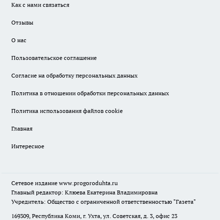
Как с нами связаться
Отзывы
О нас
Пользовательское соглашение
Согласие на обработку персональных данных
Политика в отношении обработки персональных данных
Политика использования файлов cookie
Главная
Интересное
Сетевое издание
www.progoroduhta.ru
Главный редактор: Клюева Екатерина Владимировна
Учредитель: Общество с ограниченной ответственностью "Газета"
169309, Республика Коми, г. Ухта, ул. Советская, д. 3, офис 23