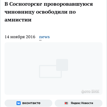
В Сосногорске проворовавшуюся
чиновницу освободили по
амнистии
14 ноября 2016
news
фото БНК