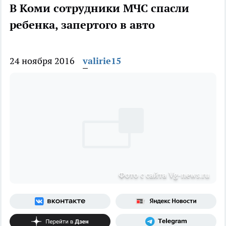
В Коми сотрудники МЧС спасли
ребенка, запертого в авто
24 ноября 2016
valirie15
Фото с сайта Vg-news.ru