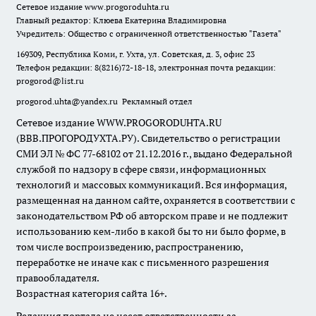
Сетевое издание
www.progoroduhta.ru
Главный редактор: Клюева Екатерина Владимировна
Учредитель: Общество с ограниченной ответственностью "Газета"
169309, Республика Коми, г. Ухта, ул. Советская, д. 3, офис 23
Телефон редакции: 8(8216)72-18-18, электронная почта редакции:
progorod@list.ru
progorod.uhta@yandex.ru
Рекламный отдел
Сетевое издание WWW.PROGORODUHTA.RU
(ВВВ.ПРОГОРОДУХТА.РУ). Свидетельство о регистрации
СМИ ЭЛ № ФС 77-68102 от 21.12.2016 г., выдано Федеральной
службой по надзору в сфере связи, информационных
технологий и массовых коммуникаций. Вся информация,
размещенная на данном сайте, охраняется в соответствии с
законодательством РФ об авторском праве и не подлежит
использованию кем-либо в какой бы то ни было форме, в
том числе воспроизведению, распространению,
переработке не иначе как с письменного разрешения
правообладателя.
Возрастная категория сайта 16+.