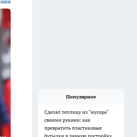
лана
Популярное
Сделал теплицу из "мусора"
своими руками: как
превратить пластиковые
бутылки в дачную постройку