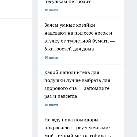
несушкам не грозит
18 июля
Зачем умные хозяйки
надевают на пылесос носок и
втулку от туалетной бумаги —
6 хитростей для дома
19 июля
Какой наполнитель для
подушки лучше выбрать для
здорового сна — запомните
раз и навсегда
18 июля
Не жду пока помидоры
покраснеют - рву зелеными:
мой личный метод собирать