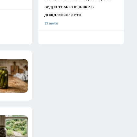
ведра томатов даже в
дождливое лето
23 июля