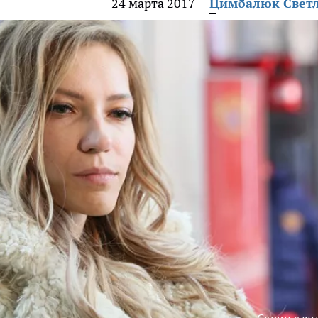
24 марта 2017
Цимбалюк Свет