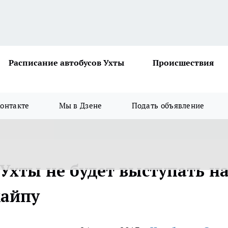
Расписание автобусов Ухты
Происшествия
онтакте
Мы в Дзене
Подать объявление
Ухты не будет выступать н
кайпу