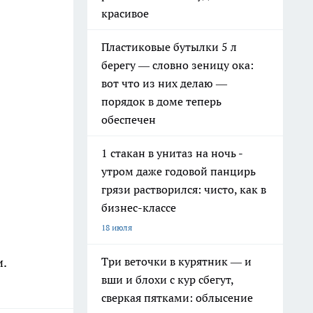
красивое
Пластиковые бутылки 5 л
берегу — словно зеницу ока:
вот что из них делаю —
порядок в доме теперь
обеспечен
1 стакан в унитаз на ночь -
утром даже годовой панцирь
грязи растворился: чисто, как в
бизнес-классе
18 июля
Три веточки в курятник — и
и.
вши и блохи с кур сбегут,
сверкая пятками: облысение