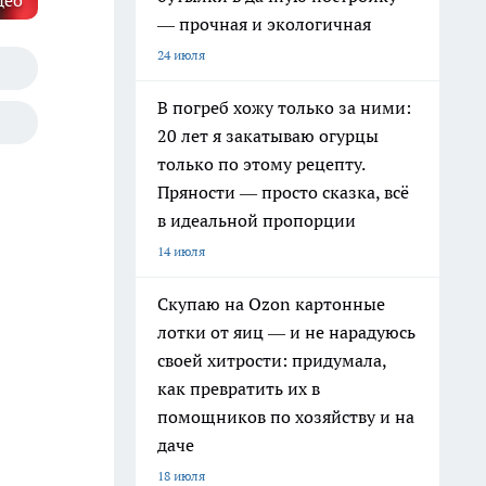
део
— прочная и экологичная
24 июля
В погреб хожу только за ними:
20 лет я закатываю огурцы
только по этому рецепту.
Пряности — просто сказка, всё
в идеальной пропорции
14 июля
Скупаю на Ozon картонные
лотки от яиц — и не нарадуюсь
своей хитрости: придумала,
как превратить их в
помощников по хозяйству и на
даче
18 июля