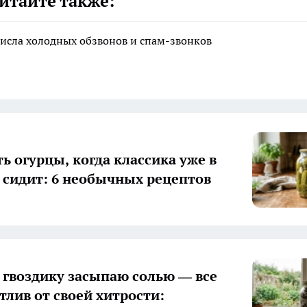
итайте также:
исла холодных обзвонов и спам-звонков
ь огурцы, когда классика уже в
 сидит: 6 необычных рецептов
гвоздику засыпаю солью — все
тлив от своей хитрости: