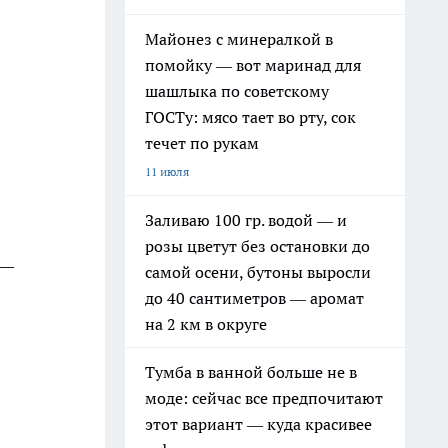
Майонез с минералкой в
помойку — вот маринад для
шашлыка по советскому
ГОСТу: мясо тает во рту, сок
течет по рукам
11 июля
Заливаю 100 гр. водой — и
розы цветут без остановки до
 —
самой осени, бутоны выросли
до 40 сантиметров — аромат
на 2 км в округе
Тумба в ванной больше не в
моде: сейчас все предпочитают
этот вариант — куда красивее