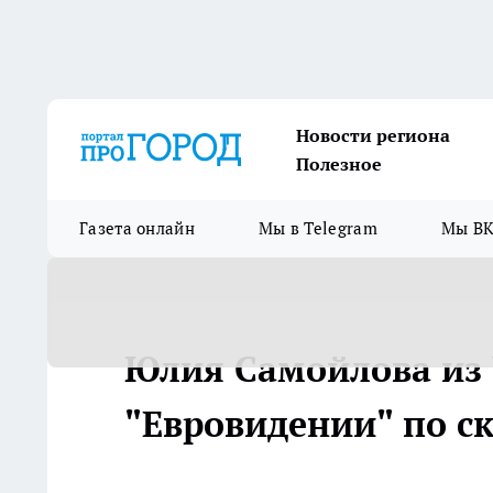
Новости региона
Полезное
Газета онлайн
Мы в Telegram
Мы ВК
Юлия Самойлова из 
"Евровидении" по с