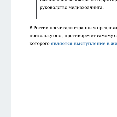
руководство медиахолдинга.
В России посчитали странным предложе
поскольку оно, противоречит самому 
которого
является выступление в жи