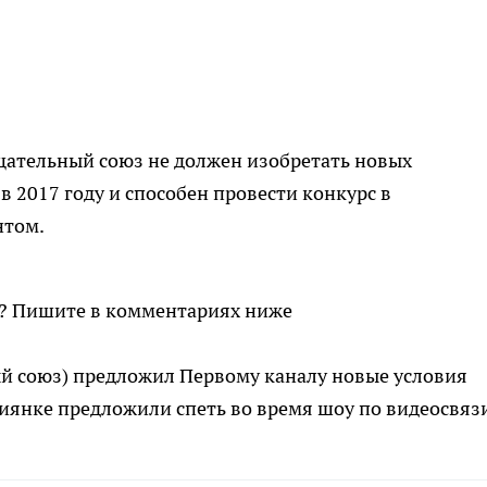
щательный союз не должен изобретать новых
в 2017 году и способен провести конкурс в
нтом.
а? Пишите в комментариях ниже
й союз) предложил Первому каналу новые условия
иянке предложили спеть во время шоу по видеосвяз