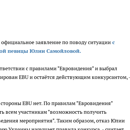
и официальное заявление по поводу ситуации
с
ской певицы Юлии Самойловой.
тветствии с правилами "Евровидения" и выбрал
рирован EBU и остаётся действующим конкурсантом,
стороны EBU нет. По правилам "Евровидения"
ть всем участникам "возможность получить
ведения мероприятия". Таким образом, отказ Юлии
ию Украины нарушает правила конкурса, - считает