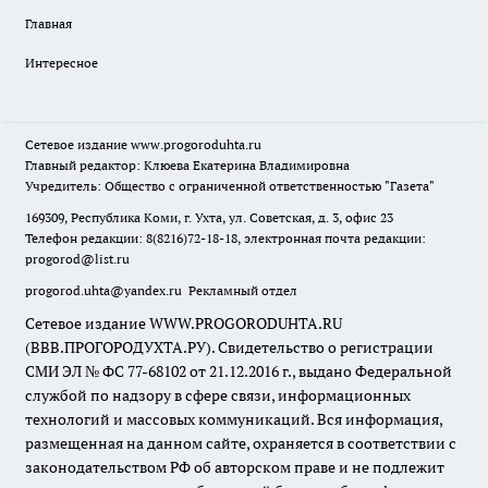
Главная
Интересное
Сетевое издание
www.progoroduhta.ru
Главный редактор: Клюева Екатерина Владимировна
Учредитель: Общество с ограниченной ответственностью "Газета"
169309, Республика Коми, г. Ухта, ул. Советская, д. 3, офис 23
Телефон редакции: 8(8216)72-18-18, электронная почта редакции:
progorod@list.ru
progorod.uhta@yandex.ru
Рекламный отдел
Сетевое издание WWW.PROGORODUHTA.RU
(ВВВ.ПРОГОРОДУХТА.РУ). Свидетельство о регистрации
СМИ ЭЛ № ФС 77-68102 от 21.12.2016 г., выдано Федеральной
службой по надзору в сфере связи, информационных
технологий и массовых коммуникаций. Вся информация,
размещенная на данном сайте, охраняется в соответствии с
законодательством РФ об авторском праве и не подлежит