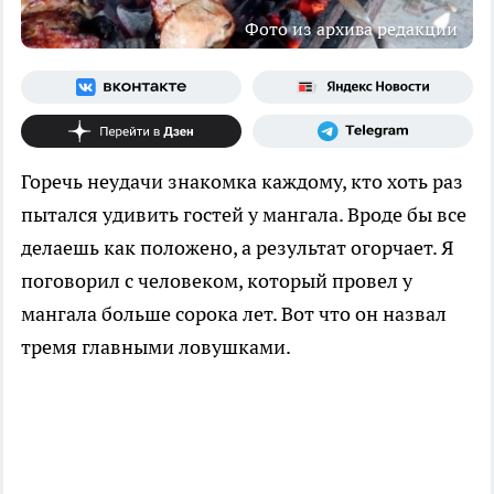
Фото из архива редакции
Горечь неудачи знакомка каждому, кто хоть раз
пытался удивить гостей у мангала. Вроде бы все
делаешь как положено, а результат огорчает. Я
поговорил с человеком, который провел у
мангала больше сорока лет. Вот что он назвал
тремя главными ловушками.