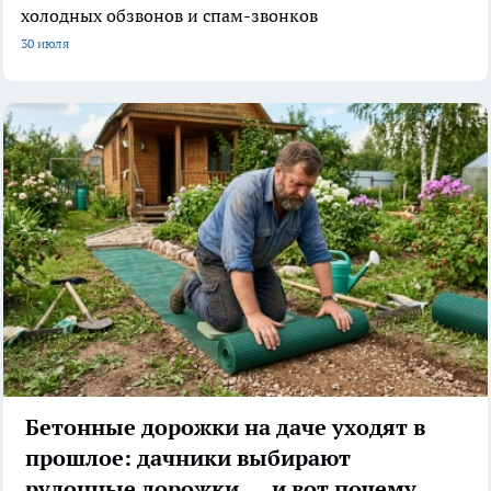
холодных обзвонов и спам-звонков
30 июля
Бетонные дорожки на даче уходят в
прошлое: дачники выбирают
рулонные дорожки — и вот почему