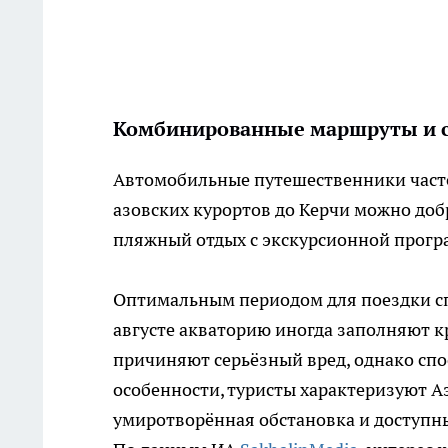
Комбинированные маршруты и 
Автомобильные путешественники часто
азовских курортов до Керчи можно добр
пляжный отдых с экскурсионной прогр
Оптимальным периодом для поездки сп
августе акваторию иногда заполняют 
причиняют серьёзный вред, однако сп
особенности, туристы характеризуют Аз
умиротворённая обстановка и доступн