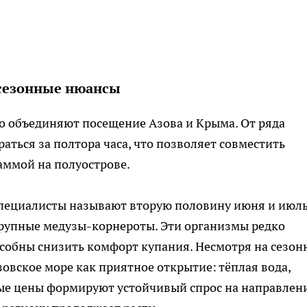
сезонные нюансы
 объединяют посещение Азова и Крыма. От ряда
аться за полтора часа, что позволяет совместить
аммой на полуострове.
ециалисты называют вторую половину июня и июль
крупные медузы-корнероты. Эти организмы редко
особны снизить комфорт купания. Несмотря на сезон
овское море как приятное открытие: тёплая вода,
ые цены формируют устойчивый спрос на направлени