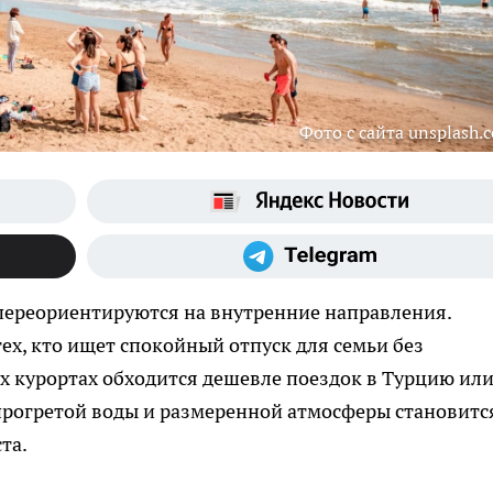
Фото с сайта unsplash.
переориентируются на внутренние направления.
тех, кто ищет спокойный отпуск для семьи без
их курортах обходится дешевле поездок в Турцию ил
, прогретой воды и размеренной атмосферы становитс
та.