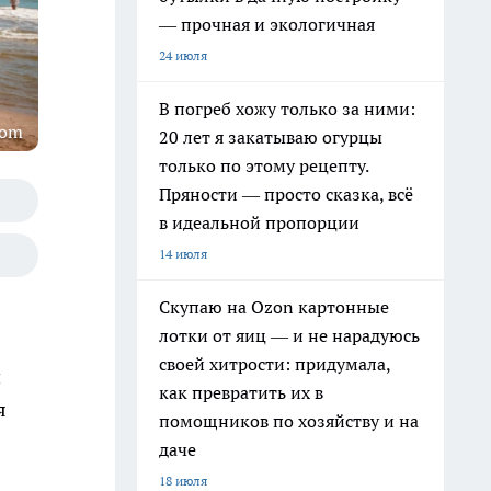
— прочная и экологичная
24 июля
В погреб хожу только за ними:
com
20 лет я закатываю огурцы
только по этому рецепту.
Пряности — просто сказка, всё
в идеальной пропорции
14 июля
Скупаю на Ozon картонные
лотки от яиц — и не нарадуюсь
своей хитрости: придумала,
и
как превратить их в
я
помощников по хозяйству и на
даче
18 июля