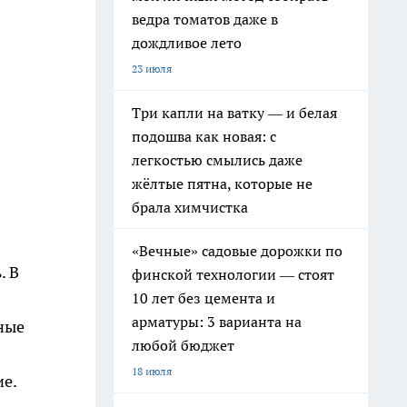
ведра томатов даже в
дождливое лето
23 июля
Три капли на ватку — и белая
подошва как новая: с
легкостью смылись даже
жёлтые пятна, которые не
брала химчистка
«Вечные» садовые дорожки по
. В
финской технологии — стоят
10 лет без цемента и
арматуры: 3 варианта на
ные
любой бюджет
18 июля
е.