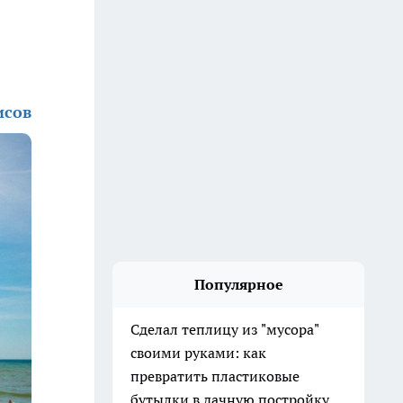
исов
Популярное
Сделал теплицу из "мусора"
своими руками: как
превратить пластиковые
бутылки в дачную постройку