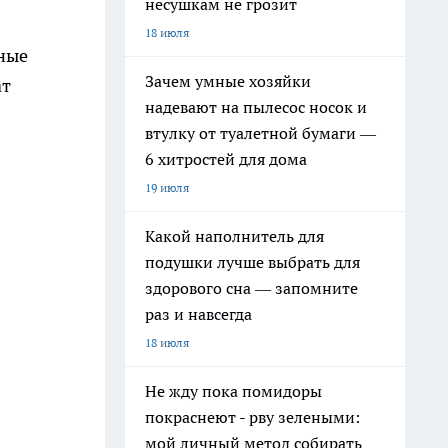
несушкам не грозит
18 июля
дные
Зачем умные хозяйки
ат
надевают на пылесос носок и
втулку от туалетной бумаги —
6 хитростей для дома
19 июля
Какой наполнитель для
подушки лучше выбрать для
здорового сна — запомните
раз и навсегда
18 июля
Не жду пока помидоры
покраснеют - рву зелеными:
мой личный метод собирать