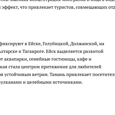
 эффект, что привлекает туристов, совмещающих от
иксируют в Ейске, Голубицкой, Должанской, на
хтарске и Таганроге. Ейск выделяется развитой
т аквапарки, семейные гостиницы, кафе и
кая стала центром притяжения для любителей
ря устойчивым ветрам. Тамань привлекает посетител
улканами и целебными источниками.