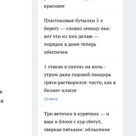
красивое
Пластиковые бутылки 5 л
берегу — словно зеницу ока:
вот что из них делаю —
порядок в доме теперь
обеспечен
1 стакан в унитаз на ночь -
утром даже годовой панцирь
грязи растворился: чисто, как в
бизнес-классе
е
18 июля
ая
Три веточки в курятник — и
вши и блохи с кур сбегут,
сверкая пятками: облысение