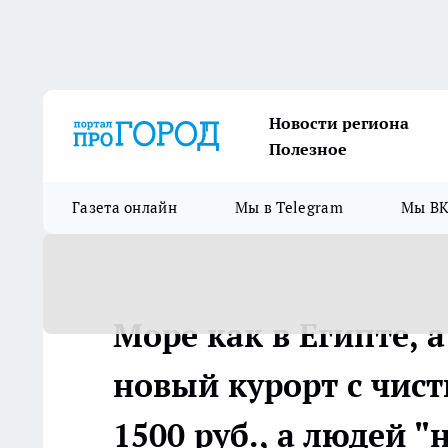
Новости региона
Полезное
Газета онлайн
Мы в Telegram
Мы ВК
Море как в Египте, 
новый курорт с чис
1500 руб., а людей "