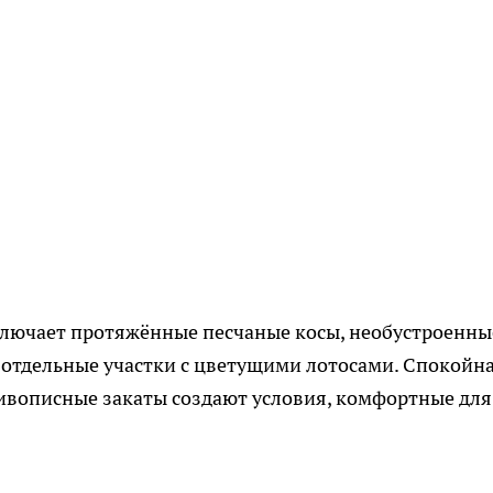
лючает протяжённые песчаные косы, необустроенны
 отдельные участки с цветущими лотосами. Спокойн
живописные закаты создают условия, комфортные для