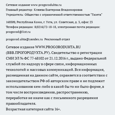
Сетевое издание
www.progoroduhta.ru
Главный редактор: Клюева Екатерина Владимировна
Учредитель: Общество с ограниченной ответственностью "Газета"
169309, Республика Коми, г. Ухта, ул. Советская, д. 3, офис 23
Телефон редакции: 8(8216)72-18-18, электронная почта редакции:
progorod@list.ru
progorod.uhta@yandex.ru
Рекламный отдел
Сетевое издание WWW.PROGORODUHTA.RU
(ВВВ.ПРОГОРОДУХТА.РУ). Свидетельство о регистрации
СМИ ЭЛ № ФС 77-68102 от 21.12.2016 г., выдано Федеральной
службой по надзору в сфере связи, информационных
технологий и массовых коммуникаций. Вся информация,
размещенная на данном сайте, охраняется в соответствии с
законодательством РФ об авторском праве и не подлежит
использованию кем-либо в какой бы то ни было форме, в
том числе воспроизведению, распространению,
переработке не иначе как с письменного разрешения
правообладателя.
Возрастная категория сайта 16+.