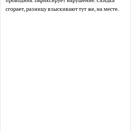
проводник зафиксирует нарушение. Скидка
сгорает, разницу взыскивают тут же, на месте.