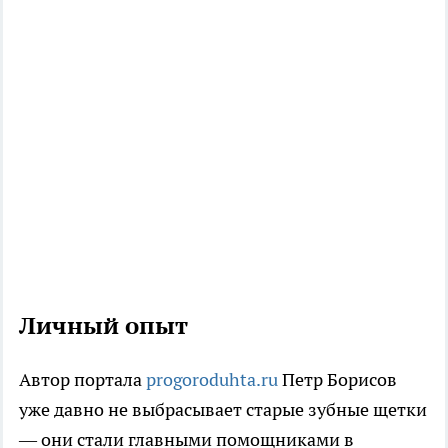
Личный опыт
Автор портала
progoroduhta.ru
Петр Борисов
уже давно не выбрасывает старые зубные щетки
— они стали главными помощниками в