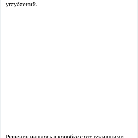
углублений.
Решение нашлось в коробке с отслужившими