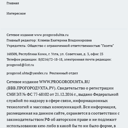
Главная
Интересное
Сетевое издание
www.progoroduhta.ru
Главный редактор: Клюева Екатерина Владимировна
Учредитель: Общество с ограниченной ответственностью "Газета"
169309, Республика Коми, г. Ухта, ул. Советская, д. 3, офис 23
Телефон редакции: 8(8216)72-18-18, электронная почта редакции:
progorod@list.ru
progorod.uhta@yandex.ru
Рекламный отдел
Сетевое издание WWW.PROGORODUHTA.RU
(ВВВ.ПРОГОРОДУХТА.РУ). Свидетельство о регистрации
СМИ ЭЛ № ФС 77-68102 от 21.12.2016 г., выдано Федеральной
службой по надзору в сфере связи, информационных
технологий и массовых коммуникаций. Вся информация,
размещенная на данном сайте, охраняется в соответствии с
законодательством РФ об авторском праве и не подлежит
использованию кем-либо в какой бы то ни было форме, в