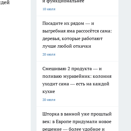
и функциональнее
ядей
10 июля
Посадите их рядом — и
выгребная яма рассосётся сама:
деревья, которые работают
лучше любой откачки
20 июля
Смешиваю 2 продукта — и
поливаю муравейник: колония
уходит сама — есть на каждой
кухне
20 июля
Шторка в ванной уже прошлый
век: в Европе придумали новое
решение — более удобное и