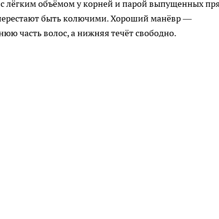
 с лёгким объёмом у корней и парой выпущенных пр
ы перестают быть колючими. Хороший манёвр —
нюю часть волос, а нижняя течёт свободно.