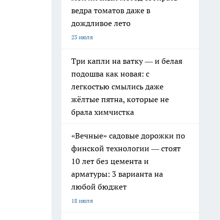
ведра томатов даже в
дождливое лето
23 июля
Три капли на ватку — и белая
подошва как новая: с
легкостью смылись даже
жёлтые пятна, которые не
брала химчистка
«Вечные» садовые дорожки по
финской технологии — стоят
10 лет без цемента и
арматуры: 3 варианта на
любой бюджет
18 июля