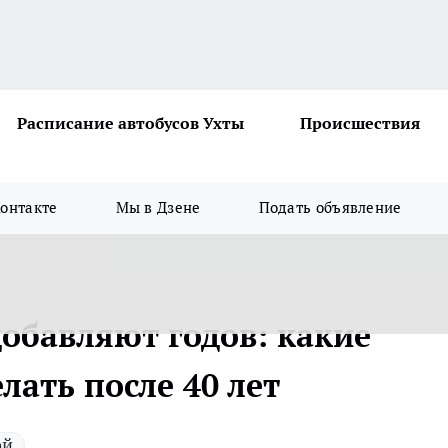
Расписание автобусов Ухты
Происшествия
онтакте
Мы в Дзене
Подать объявление
добавляют годов: какие
лать после 40 лет
ой