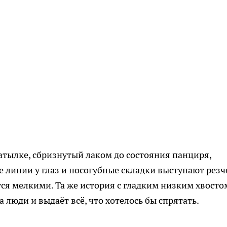
затылке, сбризнутый лаком до состояния панциря,
е линии у глаз и носогубные складки выступают резч
тся мелкими. Та же история с гладким низким хвост
люди и выдаёт всё, что хотелось бы спрятать.