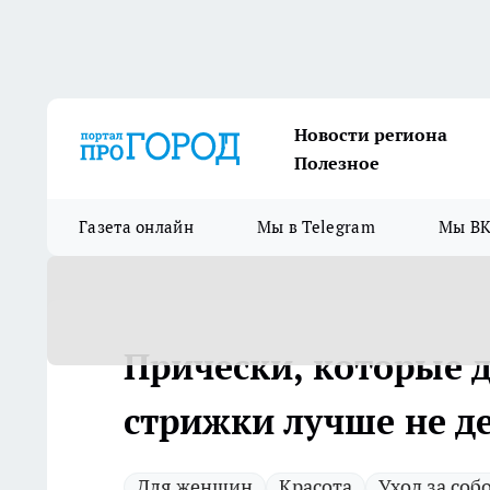
Новости региона
Полезное
Газета онлайн
Мы в Telegram
Мы ВК
Прически, которые 
стрижки лучше не де
Для женщин
Красота
Уход за соб