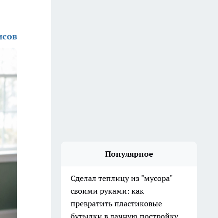
исов
Популярное
Сделал теплицу из "мусора"
своими руками: как
превратить пластиковые
бутылки в дачную постройку