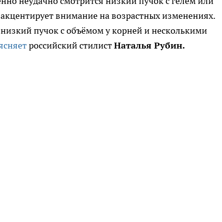
енно неудачно смотрится низкий пучок с гелем или
и акцентирует внимание на возрастных изменениях.
низкий пучок с объёмом у корней и несколькими
ясняет
российский стилист
Наталья Рубин.