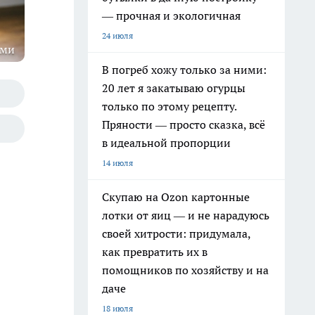
— прочная и экологичная
24 июля
ями
В погреб хожу только за ними:
20 лет я закатываю огурцы
только по этому рецепту.
Пряности — просто сказка, всё
в идеальной пропорции
14 июля
Скупаю на Ozon картонные
лотки от яиц — и не нарадуюсь
своей хитрости: придумала,
как превратить их в
помощников по хозяйству и на
даче
18 июля