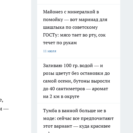
Майонез с минералкой в
помойку — вот маринад для
шашлыка по советскому
ГОСТу: мясо тает во рту, сок
течет по рукам
11 июля
Заливаю 100 гр. водой — и
розы цветут без остановки до
самой осени, бутоны выросли
до 40 сантиметров — аромат
на 2 км в округе
е,
ом —
Тумба в ванной больше не в
моде: сейчас все предпочитают
этот вариант — куда красивее