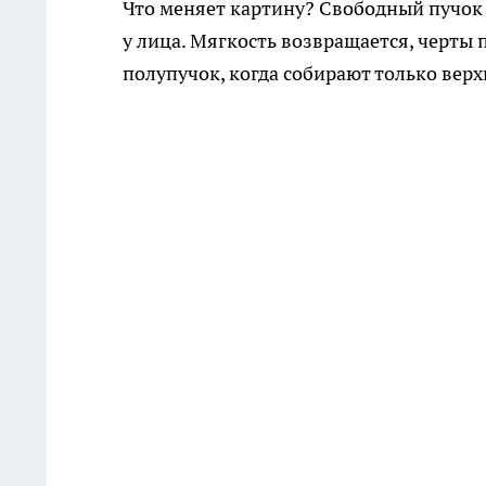
Что меняет картину? Свободный пучок
у лица. Мягкость возвращается, черт
полупучок, когда собирают только верх