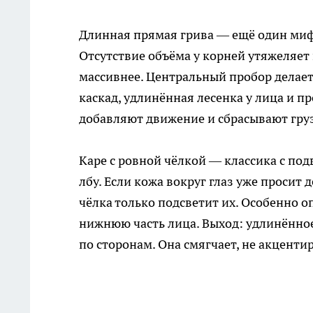
Длинная прямая грива — ещё один миф 
Отсутствие объёма у корней утяжеляет
массивнее. Центральный пробор дела
каскад, удлинённая лесенка у лица и п
добавляют движение и сбрасывают груз
Каре с ровной чёлкой — классика с под
лбу. Если кожа вокруг глаз уже просит
чёлка только подсветит их. Особенно 
нижнюю часть лица. Выход: удлинённое
по сторонам. Она смягчает, не акцентир