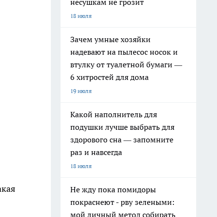
несушкам не грозит
18 июля
Зачем умные хозяйки
надевают на пылесос носок и
втулку от туалетной бумаги —
6 хитростей для дома
19 июля
Какой наполнитель для
подушки лучше выбрать для
здорового сна — запомните
раз и навсегда
18 июля
акая
Не жду пока помидоры
покраснеют - рву зелеными:
мой личный метод собирать