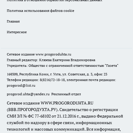
Политика использования файлов cookie
Главная
Интересное
Сетевое издание
www.progoroduhta.ru
Главный редактор: Клюева Екатерина Владимировна
Учредитель: Общество с ограниченной ответственностью "Газета"
169309, Республика Коми, г. Ухта, ул. Советская, д. 3, офис 23
Телефон редакции: 8(8216)72-18-18, электронная почта редакции:
progorod@list.ru
progorod.uhta@yandex.ru
Рекламный отдел
Сетевое издание WWW.PROGORODUHTA.RU
(ВВВ.ПРОГОРОДУХТА.РУ). Свидетельство о регистрации
СМИ ЭЛ № ФС 77-68102 от 21.12.2016 г., выдано Федеральной
службой по надзору в сфере связи, информационных
технологий и массовых коммуникаций. Вся информация,