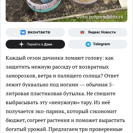
Фото progoroduhta.ru
Каждый сезон дачники ломают голову: как
защитить нежную рассаду от возвратных
заморозков, ветра и палящего солнца? Ответ
лежит буквально под ногами — обычная 5-
литровая пластиковая бутылка. Не спешите
выбрасывать эту «ненужную» тару. Из неё
получается эко-парник, который сэкономит
бюджет, согреет растения и поможет вырастить
богатый урожай. Предлагаем три проверенные