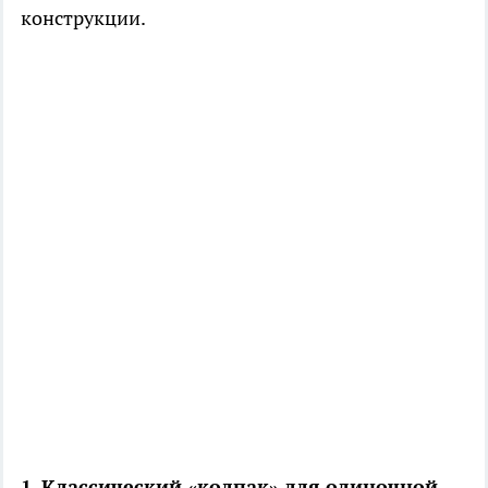
конструкции.
1. Классический «колпак» для одиночной