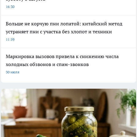
16:30
Больше не корчую пни лопатой: китайский метод
устраняет пни с участка без хлопот и техники
11:59
Маркировка вызовов привела к снижению числа
холодных обзвонов и спам-звонков
30 июля