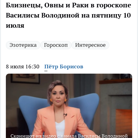
Близнецы, Овны и Раки в гороскопе
Василисы Володиной на пятницу 10
июля
Эзотерика
Гороскоп
Интересное
8 июля 16:30
Пётр Борисов
Скриншот из видео с канала Василисы Володиной