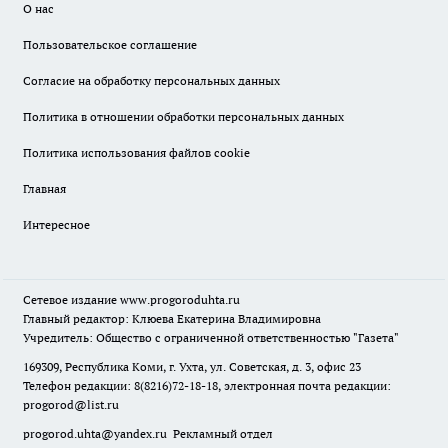
О нас
Пользовательское соглашение
Согласие на обработку персональных данных
Политика в отношении обработки персональных данных
Политика использования файлов cookie
Главная
Интересное
Сетевое издание
www.progoroduhta.ru
Главный редактор: Клюева Екатерина Владимировна
Учредитель: Общество с ограниченной ответственностью "Газета"
169309, Республика Коми, г. Ухта, ул. Советская, д. 3, офис 23
Телефон редакции: 8(8216)72-18-18, электронная почта редакции:
progorod@list.ru
progorod.uhta@yandex.ru
Рекламный отдел