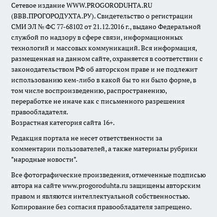
Сетевое издание WWW.PROGORODUHTA.RU
(ВВВ.ПРОГОРОДУХТА.РУ). Свидетельство о регистрации
СМИ ЭЛ № ФС 77-68102 от 21.12.2016 г., выдано Федеральной
службой по надзору в сфере связи, информационных
технологий и массовых коммуникаций. Вся информация,
размещенная на данном сайте, охраняется в соответствии с
законодательством РФ об авторском праве и не подлежит
использованию кем-либо в какой бы то ни было форме, в
том числе воспроизведению, распространению,
переработке не иначе как с письменного разрешения
правообладателя.
Возрастная категория сайта 16+.
Редакция портала не несет ответственности за
комментарии пользователей, а также материалы рубрики
"народные новости".
Все фотографические произведения, отмеченные подписью
автора на сайте www.progoroduhta.ru защищены авторским
правом и являются интеллектуальной собственностью.
Копирование без согласия правообладателя запрещено.