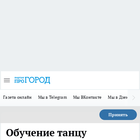
Газета онлайн
Мы в Telegram
Мы ВКонтакте
Мы в Дзене
П
Принять
Обучение танцу