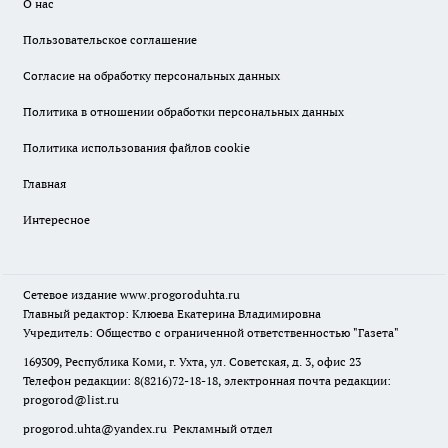
О нас
Пользовательское соглашение
Согласие на обработку персональных данных
Политика в отношении обработки персональных данных
Политика использования файлов cookie
Главная
Интересное
Сетевое издание
www.progoroduhta.ru
Главный редактор: Клюева Екатерина Владимировна
Учредитель: Общество с ограниченной ответственностью "Газета"
169309, Республика Коми, г. Ухта, ул. Советская, д. 3, офис 23
Телефон редакции: 8(8216)72-18-18, электронная почта редакции:
progorod@list.ru
progorod.uhta@yandex.ru
Рекламный отдел