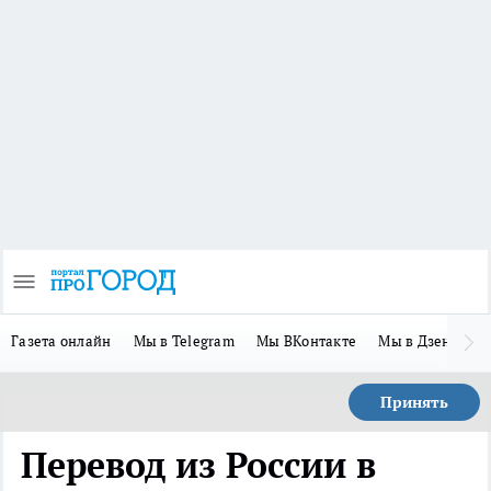
Газета онлайн
Мы в Telegram
Мы ВКонтакте
Мы в Дзене
П
Принять
Перевод из России в