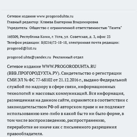
Сетевое издание
www.progoroduhta.ru
Главный редактор: Клюева Екатерина Владимировна
Учредитель: Общество с ограниченной ответственностью "Газета"
169309, Республика Коми, г. Ухта, ул. Советская, д. 3, офис 23
Телефон редакции: 8(8216)72-18-18, электронная почта редакции:
progorod@list.ru
progorod.uhta@yandex.ru
Рекламный отдел
Сетевое издание WWW.PROGORODUHTA.RU
(ВВВ.ПРОГОРОДУХТА.РУ). Свидетельство о регистрации
СМИ ЭЛ № ФС 77-68102 от 21.12.2016 г., выдано Федеральной
службой по надзору в сфере связи, информационных
технологий и массовых коммуникаций. Вся информация,
размещенная на данном сайте, охраняется в соответствии с
законодательством РФ об авторском праве и не подлежит
использованию кем-либо в какой бы то ни было форме, в
том числе воспроизведению, распространению,
переработке не иначе как с письменного разрешения
правообладателя.