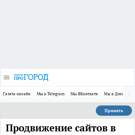
Газета онлайн
Мы в Telegram
Мы ВКонтакте
Мы в Дзене
П
Принять
Продвижение сайтов в