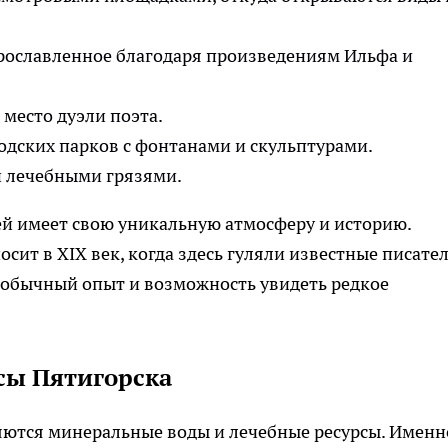
рославленное благодаря произведениям Ильфа и
место дуэли поэта.
одских парков с фонтанами и скульптурами.
и лечебными грязями.
ей имеет свою уникальную атмосферу и историю.
сит в XIX век, когда здесь гуляли известные писате
еобычный опыт и возможность увидеть редкое
сы Пятигорска
яются минеральные воды и лечебные ресурсы. Именн