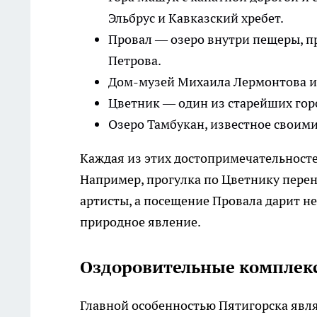
Эльбрус и Кавказский хребет.
Провал — озеро внутри пещеры, п
Петрова.
Дом-музей Михаила Лермонтова и 
Цветник — один из старейших гор
Озеро Тамбукан, известное своим
Каждая из этих достопримечательност
Например, прогулка по Цветнику перено
артисты, а посещение Провала дарит н
природное явление.
Оздоровительные комплек
Главной особенностью Пятигорска явл