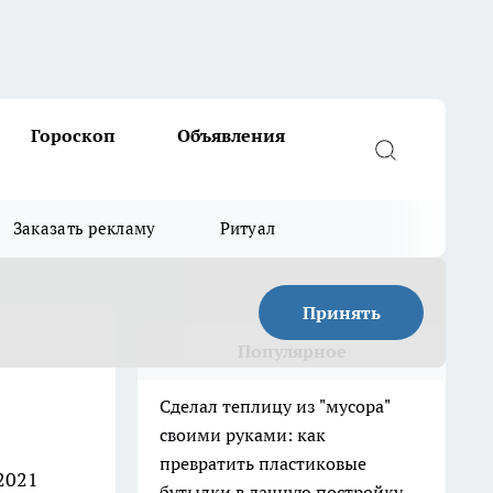
Гороскоп
Объявления
Заказать рекламу
Ритуал
Принять
Популярное
Сделал теплицу из "мусора"
своими руками: как
превратить пластиковые
 2021
бутылки в дачную постройку