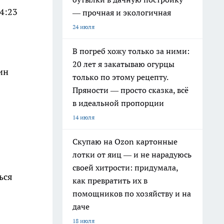
4:23
— прочная и экологичная
24 июля
В погреб хожу только за ними:
20 лет я закатываю огурцы
ин
только по этому рецепту.
Пряности — просто сказка, всё
в идеальной пропорции
14 июля
Скупаю на Ozon картонные
лотки от яиц — и не нарадуюсь
своей хитрости: придумала,
ься
как превратить их в
помощников по хозяйству и на
даче
18 июля