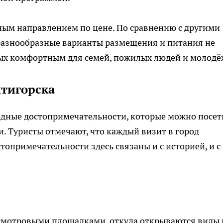
пным направлением по цене. По сравнению с другими
 разнообразные варианты
размещения
и питания не
тдых комфортным для семей, пожилых людей и молодё
тигорска
одные достопримечательности, которые можно посет
ми. Туристы отмечают, что каждый визит в город
топримечательности здесь связаны и с историей, и с
 смотровыми площадками, откуда открываются виды 