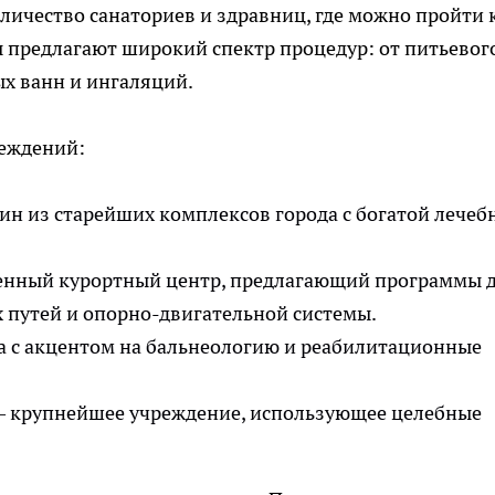
личество санаториев и здравниц, где можно пройти 
 предлагают широкий спектр процедур: от питьевог
х ванн и ингаляций.
реждений:
н из старейших комплексов города с богатой лечеб
енный курортный центр, предлагающий программы 
 путей и опорно-двигательной системы.
 с акцентом на бальнеологию и реабилитационные
 крупнейшее учреждение, использующее целебные