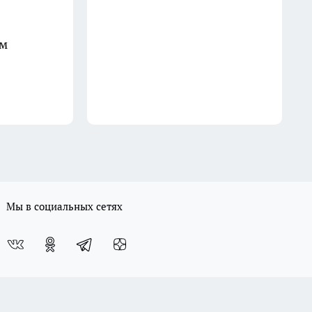
раз и навсегда
18 июля
ом
Мы в социальных сетях