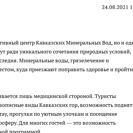
24.08.2021 1
тивный центр Кавказских Минеральных Вод, но и од
дут ради уникального сочетания природных условий,
следия. Минеральные воды, грязелечение и
естом, куда приезжают поправить здоровье и пройти
ивается лишь медицинской стороной. Туристы
вописные виды Кавказских гор, возможность поднят
тау, прогулки по уютным улочкам и посещение
осферу. Для многих гостей — это возможность
рной программой.