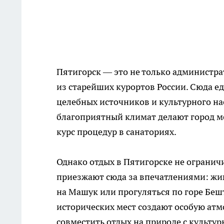
Пятигорск — это не только администра
из старейших курортов России. Сюда е
целебных источников и культурного на
благоприятный климат делают город м
курс процедур в санаториях.
Однако отдых в Пятигорске не огранич
приезжают сюда за впечатлениями: жи
на Машук или прогуляться по горе Беш
исторических мест создают особую атм
совместить отдых на природе с культу