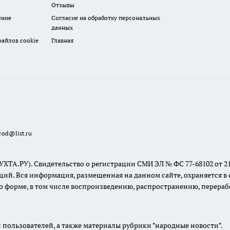
Отзывы
ение
Согласие на обработку персональных
данных
айлов cookie
Главная
rod@list.ru
У). Свидетельство о регистрации СМИ ЭЛ № ФС 77-68102 от 21.12
й. Вся информация, размещенная на данном сайте, охраняется в с
о форме, в том числе воспроизведению, распространению, перераб
 пользователей, а также материалы рубрики "народные новости".