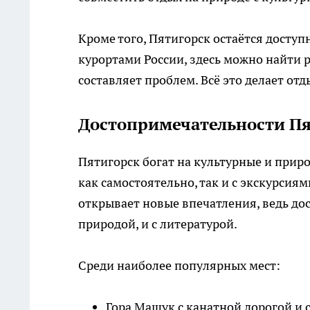
Кроме того, Пятигорск остаётся досту
курортами России, здесь можно найти
составляет проблем. Всё это делает о
Достопримечательности Пя
Пятигорск богат на культурные и прир
как самостоятельно, так и с экскурсия
открывает новые впечатления, ведь дос
природой, и с литературой.
Среди наиболее популярных мест:
Гора Машук с канатной дорогой и