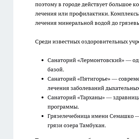
поэтому в городе действует большое ко
лечения или профилактики. Комплексы
лечения минеральной водой до грязевы
Среди известных оздоровительных уч
Санаторий «Лермонтовский» — оди
базой.
Санаторий «Пятигорье» — соврем
лечения заболеваний дыхательных
Санаторий «Тарханы» — здравница
программы.
Грязелечебница имени Семашко —
грязи озера Тамбукан.