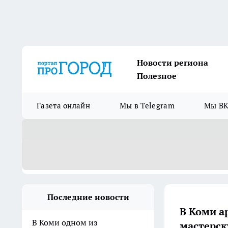
Новости региона
Полезное
Газета онлайн
Мы в Telegram
Мы ВК
Последние новости
В Коми а
В Коми одном из
мастерск