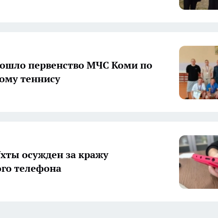
рошло первенство МЧС Коми по
ому теннису
хты осужден за кражу
го телефона