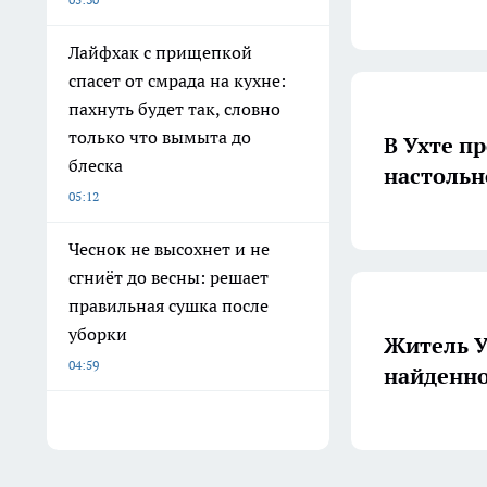
Лайфхак с прищепкой
спасет от смрада на кухне:
пахнуть будет так, словно
только что вымыта до
В Ухте п
блеска
настольн
05:12
Чеснок не высохнет и не
сгниёт до весны: решает
правильная сушка после
уборки
Житель У
04:59
найденно