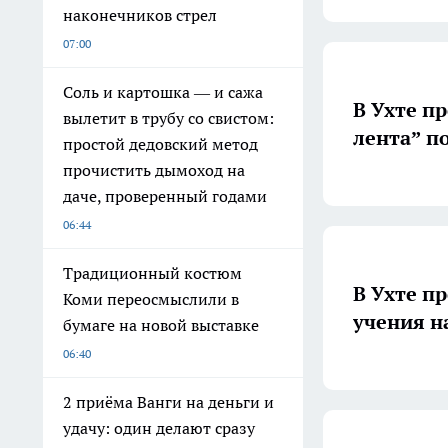
наконечников стрел
07:00
Соль и картошка — и сажа
В Ухте п
вылетит в трубу со свистом:
лента” п
простой дедовский метод
прочистить дымоход на
даче, проверенный годами
06:44
Традиционный костюм
В Ухте п
Коми переосмыслили в
учения н
бумаге на новой выставке
06:40
2 приёма Ванги на деньги и
удачу: один делают сразу