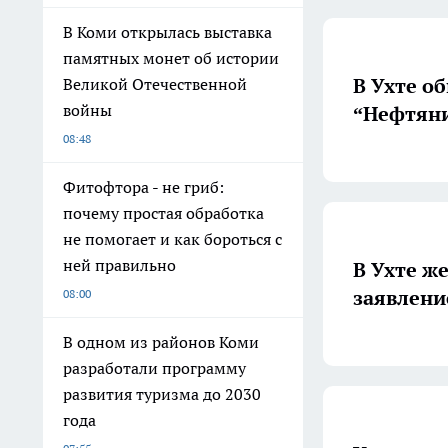
В Коми открылась выставка
памятных монет об истории
В Ухте о
Великой Отечественной
войны
“Нефтян
08:48
Фитофтора - не гриб:
почему простая обработка
не помогает и как бороться с
ней правильно
В Ухте ж
заявлени
08:00
В одном из районов Коми
разработали программу
развития туризма до 2030
года