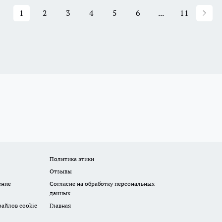
1
2
3
4
5
6
...
11
Политика этики
Отзывы
ение
Согласие на обработку персональных
данных
айлов cookie
Главная