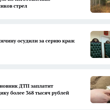
иков стрел
ужчину осудили за серию краж
иновник ДТП заплатит
ику более 368 тысяч рублей