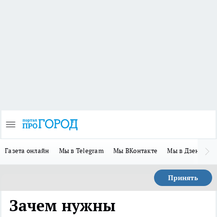
Газета онлайн
Мы в Telegram
Мы ВКонтакте
Мы в Дзене
П
Принять
Зачем нужны