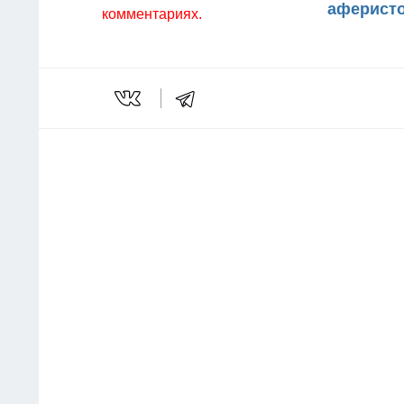
аферисто
комментариях.