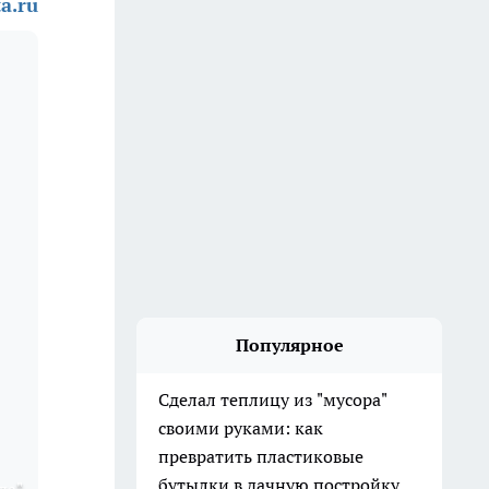
a.ru
Популярное
Сделал теплицу из "мусора"
своими руками: как
превратить пластиковые
бутылки в дачную постройку