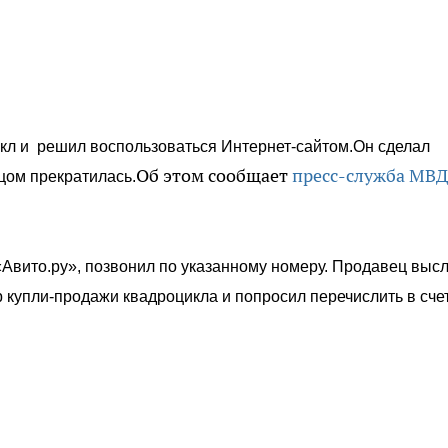
кл и решил воспользоваться Интернет-сайтом.Он сделал
Об этом сообщает
пресс-служба МВД
вцом прекратилась.
Авито.ру», позвонил по указанному номеру. Продавец выс
 купли-продажи квадроцикла и попросил перечислить в сче