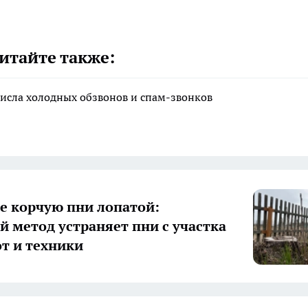
итайте также:
исла холодных обзвонов и спам-звонков
е корчую пни лопатой:
й метод устраняет пни с участка
от и техники