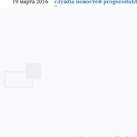
19 марта 2016
служба новостей progoroduht