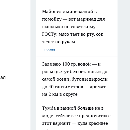
Майонез с минералкой в
помойку — вот маринад для
шашлыка по советскому
ГОСТу: мясо тает во рту, сок
течет по рукам
11 июля
Заливаю 100 гр. водой — и
розы цветут без остановки до
лал
самой осени, бутоны выросли
до 40 сантиметров — аромат
т
на 2 км в округе
Тумба в ванной больше не в
моде: сейчас все предпочитают
этот вариант — куда красивее