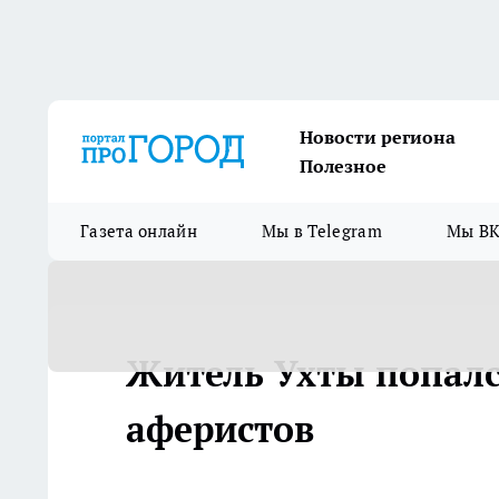
Новости региона
Полезное
Газета онлайн
Мы в Telegram
Мы ВК
Житель Ухты попалс
аферистов