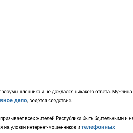
т злоумышленника и не дождался никакого ответа. Мужчина
вное дело
, ведётся следствие.
и
призывает всех жителей
Республики быть бдительными и н
телефонных
я на уловки интернет-мошенников и