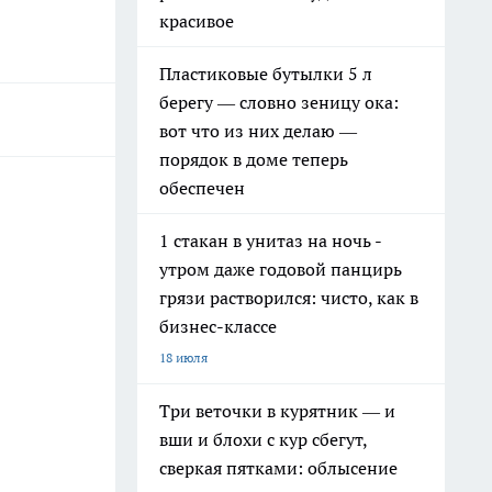
красивое
Пластиковые бутылки 5 л
берегу — словно зеницу ока:
вот что из них делаю —
порядок в доме теперь
обеспечен
1 стакан в унитаз на ночь -
утром даже годовой панцирь
грязи растворился: чисто, как в
бизнес-классе
18 июля
Три веточки в курятник — и
вши и блохи с кур сбегут,
сверкая пятками: облысение