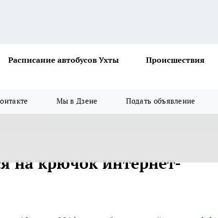
Расписание автобусов Ухты
Происшествия
онтакте
Мы в Дзене
Подать объявление
я на крючок интернет-