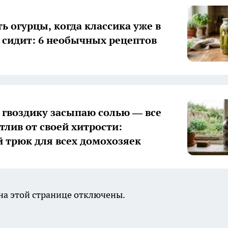
ь огурцы, когда классика уже в
 сидит: 6 необычных рецептов
гвоздику засыпаю солью — все
тлив от своей хитрости:
 трюк для всех домохозяек
а этой странице отключены.