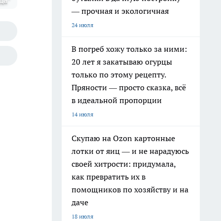
да"
— прочная и экологичная
24 июля
В погреб хожу только за ними:
20 лет я закатываю огурцы
только по этому рецепту.
Пряности — просто сказка, всё
в идеальной пропорции
14 июля
Скупаю на Ozon картонные
лотки от яиц — и не нарадуюсь
своей хитрости: придумала,
как превратить их в
помощников по хозяйству и на
даче
18 июля