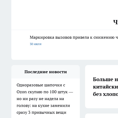
Ч
Маркировка вызовов привела к снижению ч
30 июля
Последние новости
Больше н
Одноразовые шапочки с
китайски
Ozon скупаю по 100 штук —
без хлоп
но ни разу не надела на
голову: на кухне заменили
сразу 3 привычных вещи