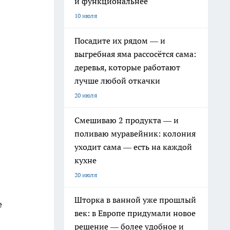
и функциональнее
10 июля
Посадите их рядом — и
выгребная яма рассосётся сама:
деревья, которые работают
лучше любой откачки
20 июля
Смешиваю 2 продукта — и
поливаю муравейник: колония
уходит сама — есть на каждой
кухне
20 июля
Шторка в ванной уже прошлый
е
век: в Европе придумали новое
решение — более удобное и