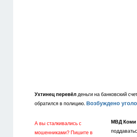
Ухтинец перевёл
деньги на банковский сче
Возбуждено уголо
обратился в полицию.
МВД Ком
А вы сталкивались с
поддаватьс
мошенниками? Пишите в