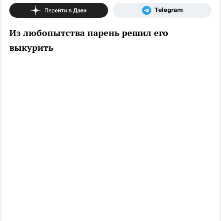
Из любопытства парень решил его
выкурить