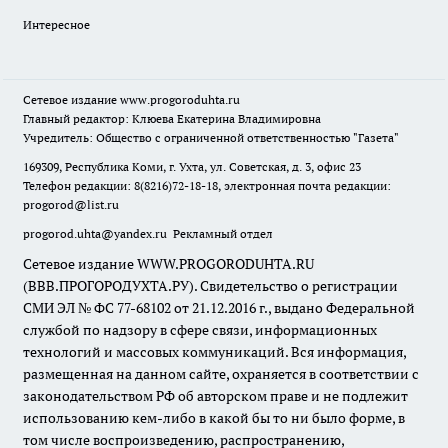
Интересное
Сетевое издание
www.progoroduhta.ru
Главный редактор: Клюева Екатерина Владимировна
Учредитель: Общество с ограниченной ответственностью "Газета"
169309, Республика Коми, г. Ухта, ул. Советская, д. 3, офис 23
Телефон редакции: 8(8216)72-18-18, электронная почта редакции:
progorod@list.ru
progorod.uhta@yandex.ru
Рекламный отдел
Сетевое издание WWW.PROGORODUHTA.RU
(ВВВ.ПРОГОРОДУХТА.РУ). Свидетельство о регистрации
СМИ ЭЛ № ФС 77-68102 от 21.12.2016 г., выдано Федеральной
службой по надзору в сфере связи, информационных
технологий и массовых коммуникаций. Вся информация,
размещенная на данном сайте, охраняется в соответствии с
законодательством РФ об авторском праве и не подлежит
использованию кем-либо в какой бы то ни было форме, в
том числе воспроизведению, распространению,