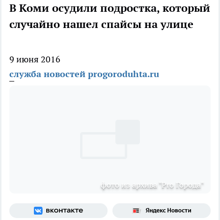
В Коми осудили подростка, который
случайно нашел спайсы на улице
9 июня 2016
служба новостей progoroduhta.ru
фото из архива "Pro Города"