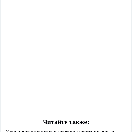
Читайте также:
Маркировка вызовов привела к снижению числа