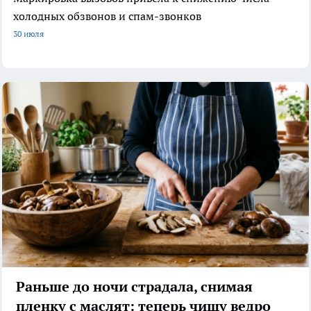
холодных обзвонов и спам-звонков
30 июля
Раньше до ночи страдала, снимая
пленку с маслят: теперь чищу ведро