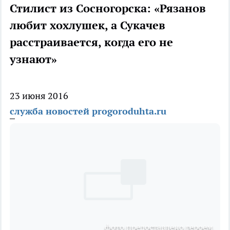
Стилист из Сосногорска: «Рязанов
любит хохлушек, а Сукачев
расстраивается, когда его не
узнают»
23 июня 2016
служба новостей progoroduhta.ru
фото предоставлено героем