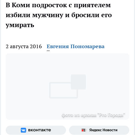
В Коми подросток с приятелем
избили мужчину и бросили его
умирать
2 августа 2016
Евгения Пономарева
фото из архива "Pro Города"