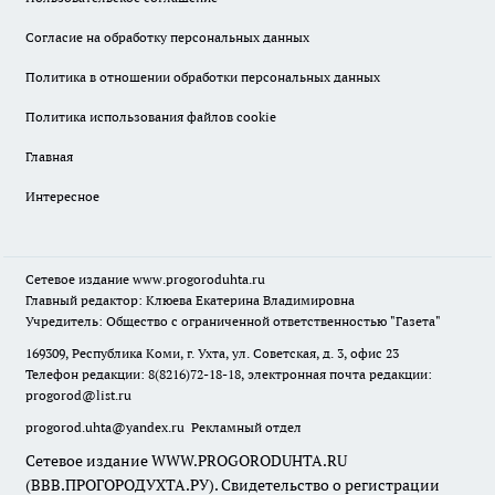
Согласие на обработку персональных данных
Политика в отношении обработки персональных данных
Политика использования файлов cookie
Главная
Интересное
Сетевое издание
www.progoroduhta.ru
Главный редактор: Клюева Екатерина Владимировна
Учредитель: Общество с ограниченной ответственностью "Газета"
169309, Республика Коми, г. Ухта, ул. Советская, д. 3, офис 23
Телефон редакции: 8(8216)72-18-18, электронная почта редакции:
progorod@list.ru
progorod.uhta@yandex.ru
Рекламный отдел
Сетевое издание WWW.PROGORODUHTA.RU
(ВВВ.ПРОГОРОДУХТА.РУ). Свидетельство о регистрации