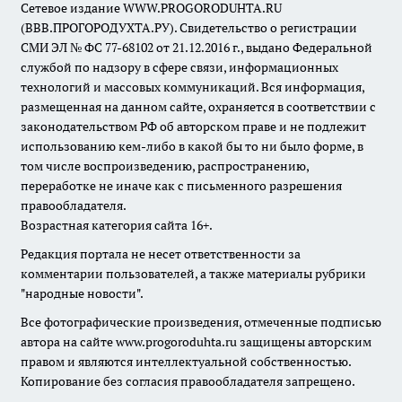
Сетевое издание WWW.PROGORODUHTA.RU
(ВВВ.ПРОГОРОДУХТА.РУ). Свидетельство о регистрации
СМИ ЭЛ № ФС 77-68102 от 21.12.2016 г., выдано Федеральной
службой по надзору в сфере связи, информационных
технологий и массовых коммуникаций. Вся информация,
размещенная на данном сайте, охраняется в соответствии с
законодательством РФ об авторском праве и не подлежит
использованию кем-либо в какой бы то ни было форме, в
том числе воспроизведению, распространению,
переработке не иначе как с письменного разрешения
правообладателя.
Возрастная категория сайта 16+.
Редакция портала не несет ответственности за
комментарии пользователей, а также материалы рубрики
"народные новости".
Все фотографические произведения, отмеченные подписью
автора на сайте www.progoroduhta.ru защищены авторским
правом и являются интеллектуальной собственностью.
Копирование без согласия правообладателя запрещено.