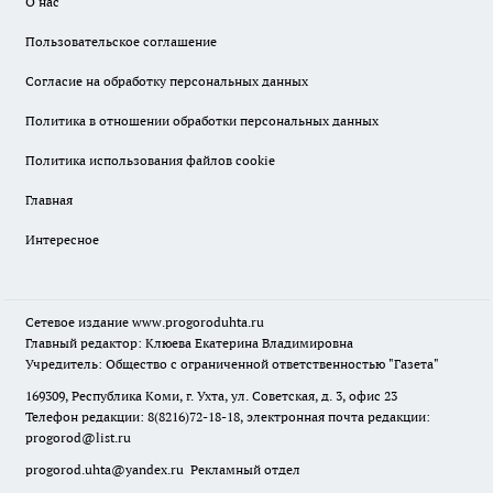
О нас
Пользовательское соглашение
Согласие на обработку персональных данных
Политика в отношении обработки персональных данных
Политика использования файлов cookie
Главная
Интересное
Сетевое издание
www.progoroduhta.ru
Главный редактор: Клюева Екатерина Владимировна
Учредитель: Общество с ограниченной ответственностью "Газета"
169309, Республика Коми, г. Ухта, ул. Советская, д. 3, офис 23
Телефон редакции: 8(8216)72-18-18, электронная почта редакции:
progorod@list.ru
progorod.uhta@yandex.ru
Рекламный отдел