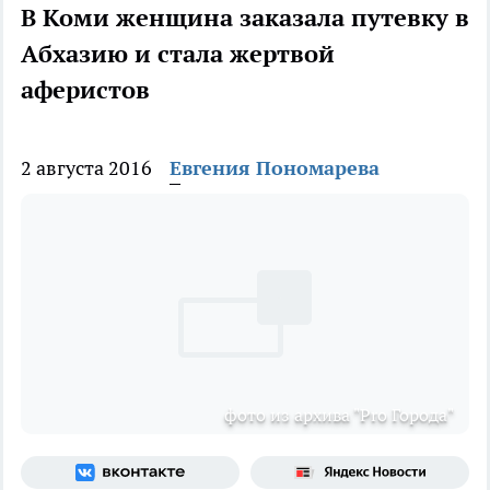
В Коми женщина заказала путевку в
Абхазию и стала жертвой
аферистов
2 августа 2016
Евгения Пономарева
фото из архива "Pro Города"